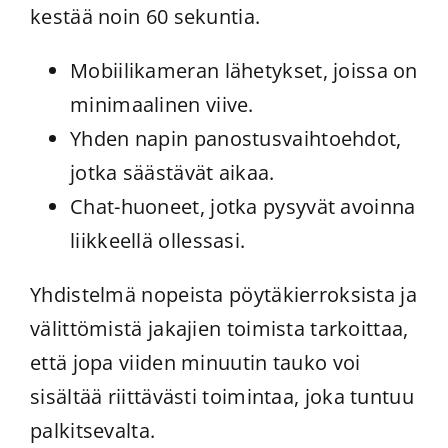
kestää noin 60 sekuntia.
Mobiilikameran lähetykset, joissa on
minimaalinen viive.
Yhden napin panostusvaihtoehdot,
jotka säästävät aikaa.
Chat-huoneet, jotka pysyvät avoinna
liikkeellä ollessasi.
Yhdistelmä nopeista pöytäkierroksista ja
välittömistä jakajien toimista tarkoittaa,
että jopa viiden minuutin tauko voi
sisältää riittävästi toimintaa, joka tuntuu
palkitsevalta.