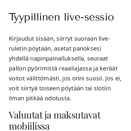
Tyypillinen live-sessio
Kirjaudut sisään, siirryt suoraan live-
ruletin pöytään, asetat panoksesi
yhdellä napinpainalluksella, seuraat
pallon pyörimistä reaaliajassa ja keräät
voitot välittömästi, jos onni suosii. Jos ei,
voit siirtyä toiseen pöytään tai slotiin
ilman pitkää odotusta.
Valuutat ja maksutavat
mobiilissa