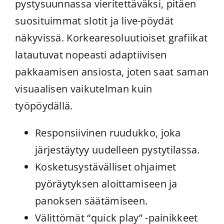
pystysuunnassa vieritettäväksi, pitäen
suosituimmat slotit ja live-pöydät
näkyvissä. Korkearesoluutioiset grafiikat
latautuvat nopeasti adaptiivisen
pakkaamisen ansiosta, joten saat saman
visuaalisen vaikutelman kuin
työpöydällä.
Responsiivinen ruudukko, joka
järjestäytyy uudelleen pystytilassa.
Kosketusystävälliset ohjaimet
pyöräytyksen aloittamiseen ja
panoksen säätämiseen.
Välittömät “quick play” -painikkeet