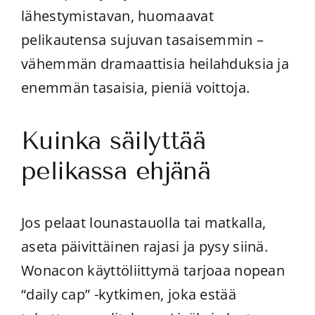
lähestymistavan, huomaavat
pelikautensa sujuvan tasaisemmin –
vähemmän dramaattisia heilahduksia ja
enemmän tasaisia, pieniä voittoja.
Kuinka säilyttää
pelikassa ehjänä
Jos pelaat lounastauolla tai matkalla,
aseta päivittäinen rajasi ja pysy siinä.
Wonacon käyttöliittymä tarjoaa nopean
“daily cap” -kytkimen, joka estää