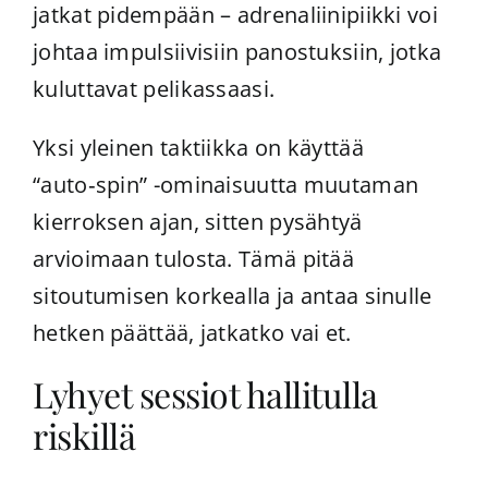
jatkat pidempään – adrenaliinipiikki voi
johtaa impulsiivisiin panostuksiin, jotka
kuluttavat pelikassaasi.
Yksi yleinen taktiikka on käyttää
“auto‑spin” -ominaisuutta muutaman
kierroksen ajan, sitten pysähtyä
arvioimaan tulosta. Tämä pitää
sitoutumisen korkealla ja antaa sinulle
hetken päättää, jatkatko vai et.
Lyhyet sessiot hallitulla
riskillä