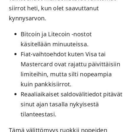
siirrot heti, kun olet saavuttanut
kynnysarvon.
Bitcoin ja Litecoin -nostot
käsitellään minuuteissa.
Fiat-vaihtoehdot kuten Visa tai
Mastercard ovat rajattu päivittäisiin
limiteihin, mutta silti nopeampia
kuin pankkisiirrot.
Reaaliaikaiset saldovälitiedot pitävät
sinut ajan tasalla nykyisestä
tilanteestasi.
Tämä välittömyys ruokkii nopeiden