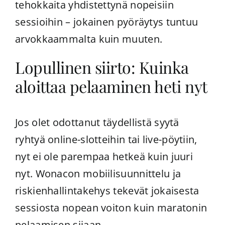
tehokkaita yhdistettynä nopeisiin
sessioihin – jokainen pyöräytys tuntuu
arvokkaammalta kuin muuten.
Lopullinen siirto: Kuinka
aloittaa pelaaminen heti nyt
Jos olet odottanut täydellistä syytä
ryhtyä online-slotteihin tai live-pöytiin,
nyt ei ole parempaa hetkeä kuin juuri
nyt. Wonacon mobiilisuunnittelu ja
riskienhallintakehys tekevät jokaisesta
sessiosta nopean voiton kuin maratonin
pelaamisen sijaan.