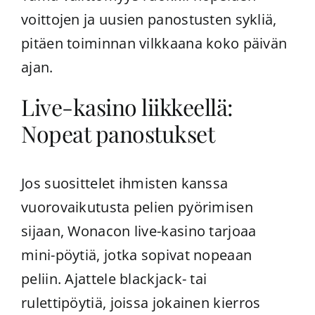
voittojen ja uusien panostusten sykliä,
pitäen toiminnan vilkkaana koko päivän
ajan.
Live-kasino liikkeellä:
Nopeat panostukset
Jos suosittelet ihmisten kanssa
vuorovaikutusta pelien pyörimisen
sijaan, Wonacon live-kasino tarjoaa
mini-pöytiä, jotka sopivat nopeaan
peliin. Ajattele blackjack- tai
rulettipöytiä, joissa jokainen kierros