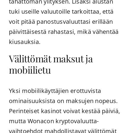
tahattoman ylityksen. Lisäksi alustan
tuki useille valuutoille tarkoittaa, että
voit pitää panostusvaluuttasi erillään
päivittäisestä rahastasi, mikä vähentää
kiusauksia.
Välittömät maksut ja
mobiilietu
Yksi mobiilikäyttäjien erottuvista
ominaisuuksista on maksujen nopeus.
Perinteiset kasinot voivat kestää päiviä,
mutta Wonacon kryptovaluutta-
vaihtoehdot mahdollistavat välittömät