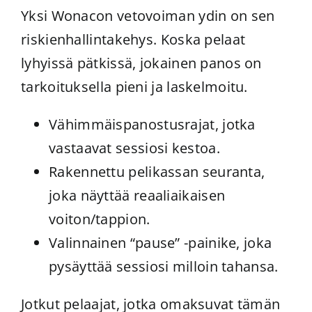
Yksi Wonacon vetovoiman ydin on sen
riskienhallintakehys. Koska pelaat
lyhyissä pätkissä, jokainen panos on
tarkoituksella pieni ja laskelmoitu.
Vähimmäispanostusrajat, jotka
vastaavat sessiosi kestoa.
Rakennettu pelikassan seuranta,
joka näyttää reaaliaikaisen
voiton/tappion.
Valinnainen “pause” -painike, joka
pysäyttää sessiosi milloin tahansa.
Jotkut pelaajat, jotka omaksuvat tämän