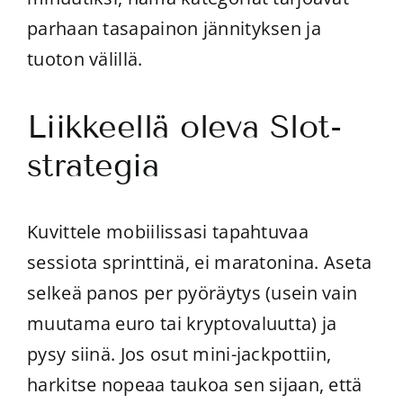
parhaan tasapainon jännityksen ja
tuoton välillä.
Liikkeellä oleva Slot-
strategia
Kuvittele mobiilissasi tapahtuvaa
sessiota sprinttinä, ei maratonina. Aseta
selkeä panos per pyöräytys (usein vain
muutama euro tai kryptovaluutta) ja
pysy siinä. Jos osut mini-jackpottiin,
harkitse nopeaa taukoa sen sijaan, että