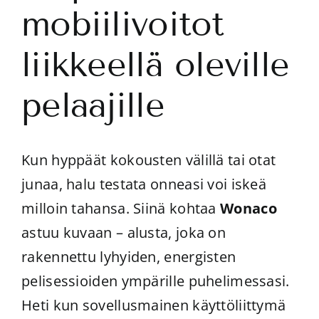
mobiilivoitot
liikkeellä oleville
pelaajille
Kun hyppäät kokousten välillä tai otat
junaa, halu testata onneasi voi iskeä
milloin tahansa. Siinä kohtaa
Wonaco
astuu kuvaan – alusta, joka on
rakennettu lyhyiden, energisten
pelisessioiden ympärille puhelimessasi.
Heti kun sovellusmainen käyttöliittymä