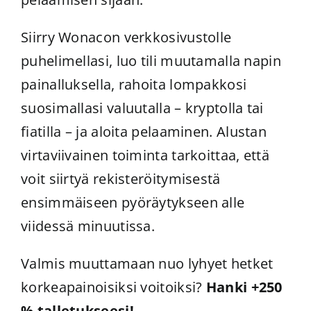
Siirry Wonacon verkkosivustolle
puhelimellasi, luo tili muutamalla napin
painalluksella, rahoita lompakkosi
suosimallasi valuutalla – kryptolla tai
fiatilla – ja aloita pelaaminen. Alustan
virtaviivainen toiminta tarkoittaa, että
voit siirtyä rekisteröitymisestä
ensimmäiseen pyöräytykseen alle
viidessä minuutissa.
Valmis muuttamaan nuo lyhyet hetket
korkeapainoisiksi voitoiksi?
Hanki +250
% talletukseesi!