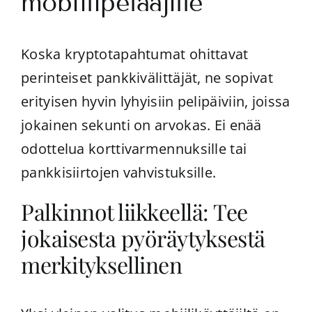
mobiilipelaajille
Koska kryptotapahtumat ohittavat
perinteiset pankkivälittäjät, ne sopivat
erityisen hyvin lyhyisiin pelipäiviin, joissa
jokainen sekunti on arvokas. Ei enää
odottelua korttivarmennuksille tai
pankkisiirtojen vahvistuksille.
Palkinnot liikkeellä: Tee
jokaisesta pyöräytyksestä
merkityksellinen