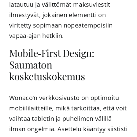
latautuu ja välittömät maksuviestit
ilmestyvät, jokainen elementti on
viritetty sopimaan nopeatempoisiin
vapaa-ajan hetkiin.
Mobile‑First Design:
Saumaton
kosketuskokemus
Wonaco
’n verkkosivusto on optimoitu
mobiililaitteille, mikä tarkoittaa, että voit
vaihtaa tabletin ja puhelimen välillä
ilman ongelmia. Asettelu kääntyy siististi