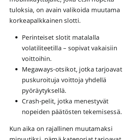
tuloksia, on avain valikoida muutama
korkeapalkkainen slotti.
Perinteiset slotit matalalla
volatiliteetilla – sopivat vakaisiin
voittoihin.
Megaways-otsikot, jotka tarjoavat
puskuroituja voittoja yhdellä
pyöräytyksellä.
Crash-pelit, jotka menestyvät
nopeiden päätösten tekemisessä.
Kun aika on rajallinen muutamaksi
minuutiksi, nämä kategoriat tarjoavat