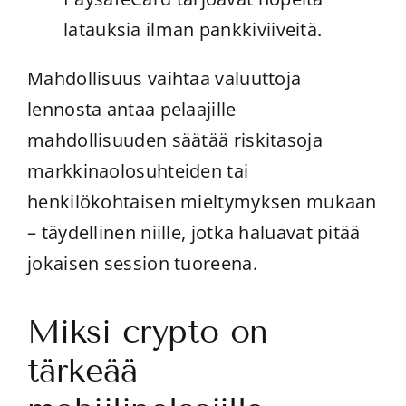
latauksia ilman pankkiviiveitä.
Mahdollisuus vaihtaa valuuttoja
lennosta antaa pelaajille
mahdollisuuden säätää riskitasoja
markkinaolosuhteiden tai
henkilökohtaisen mieltymyksen mukaan
– täydellinen niille, jotka haluavat pitää
jokaisen session tuoreena.
Miksi crypto on
tärkeää