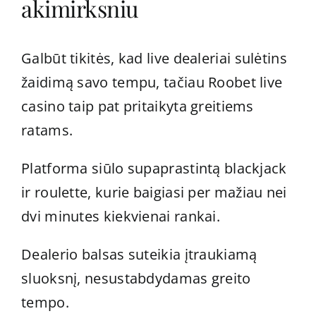
akimirksniu
Galbūt tikitės, kad live dealeriai sulėtins
žaidimą savo tempu, tačiau Roobet live
casino taip pat pritaikyta greitiems
ratams.
Platforma siūlo supaprastintą blackjack
ir roulette, kurie baigiasi per mažiau nei
dvi minutes kiekvienai rankai.
Dealerio balsas suteikia įtraukiamą
sluoksnį, nesustabdydamas greito
tempo.