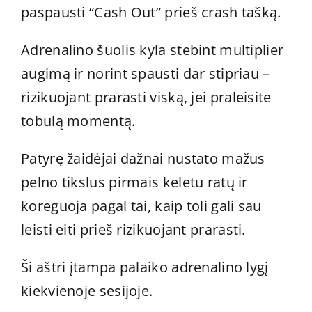
paspausti “Cash Out” prieš crash tašką.
Adrenalino šuolis kyla stebint multiplier
augimą ir norint spausti dar stipriau –
rizikuojant prarasti viską, jei praleisite
tobulą momentą.
Patyrę žaidėjai dažnai nustato mažus
pelno tikslus pirmais keletu ratų ir
koreguoja pagal tai, kaip toli gali sau
leisti eiti prieš rizikuojant prarasti.
Ši aštri įtampa palaiko adrenalino lygį
kiekvienoje sesijoje.