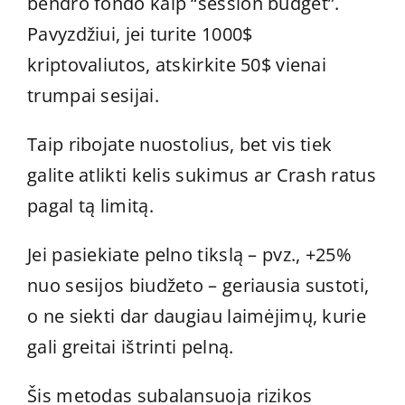
bendro fondo kaip “session budget”.
Pavyzdžiui, jei turite 1000$
kriptovaliutos, atskirkite 50$ vienai
trumpai sesijai.
Taip ribojate nuostolius, bet vis tiek
galite atlikti kelis sukimus ar Crash ratus
pagal tą limitą.
Jei pasiekiate pelno tikslą – pvz., +25%
nuo sesijos biudžeto – geriausia sustoti,
o ne siekti dar daugiau laimėjimų, kurie
gali greitai ištrinti pelną.
Šis metodas subalansuoja rizikos