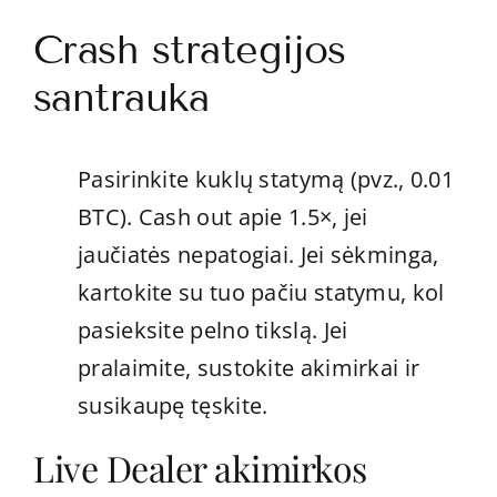
Crash strategijos
santrauka
Pasirinkite kuklų statymą (pvz., 0.01
BTC).
Cash out apie 1.5×, jei
jaučiatės nepatogiai.
Jei sėkminga,
kartokite su tuo pačiu statymu, kol
pasieksite pelno tikslą.
Jei
pralaimite, sustokite akimirkai ir
susikaupę tęskite.
Live Dealer akimirkos