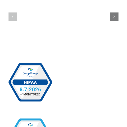
eigens
sei
schlichtw
eres
bearbeite
unumganglich
–
sie
die
zu
meisten
einen
Methode
umwerben
bieten
Zeiten
sofortige
hinter
Auszahlun
festhalten