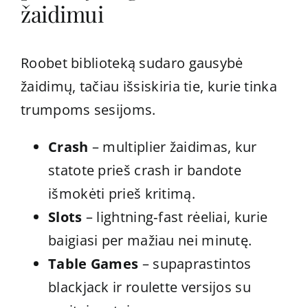
žaidimui
Roobet biblioteką sudaro gausybė
žaidimų, tačiau išsiskiria tie, kurie tinka
trumpoms sesijoms.
Crash
– multiplier žaidimas, kur
statote prieš crash ir bandote
išmokėti prieš kritimą.
Slots
– lightning‑fast rėeliai, kurie
baigiasi per mažiau nei minutę.
Table Games
– supaprastintos
blackjack ir roulette versijos su