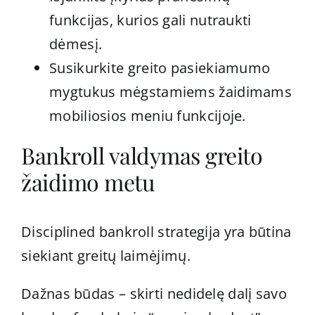
funkcijas, kurios gali nutraukti
dėmesį.
Susikurkite greito pasiekiamumo
mygtukus mėgstamiems žaidimams
mobiliosios meniu funkcijoje.
Bankroll valdymas greito
žaidimo metu
Disciplined bankroll strategija yra būtina
siekiant greitų laimėjimų.
Dažnas būdas – skirti nedidelę dalį savo