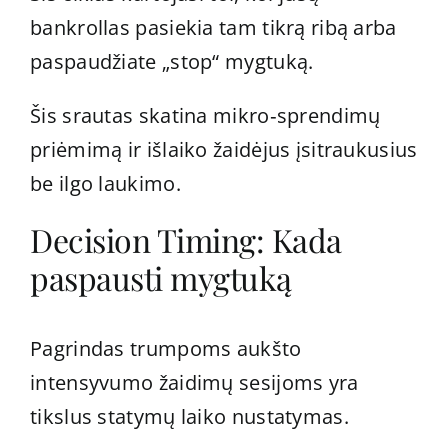
bankrollas pasiekia tam tikrą ribą arba
paspaudžiate „stop“ mygtuką.
Šis srautas skatina mikro‑sprendimų
priėmimą ir išlaiko žaidėjus įsitraukusius
be ilgo laukimo.
Decision Timing: Kada
paspausti mygtuką
Pagrindas trumpoms aukšto
intensyvumo žaidimų sesijoms yra
tikslus statymų laiko nustatymas.