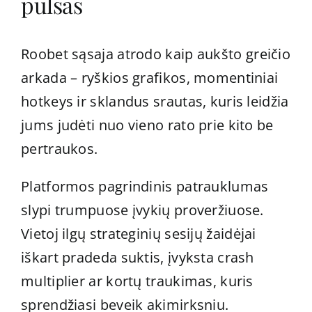
pulsas
Roobet
sąsaja atrodo kaip aukšto greičio
arkada – ryškios grafikos, momentiniai
hotkeys ir sklandus srautas, kuris leidžia
jums judėti nuo vieno rato prie kito be
pertraukos.
Platformos pagrindinis patrauklumas
slypi trumpuose įvykių proveržiuose.
Vietoj ilgų strateginių sesijų žaidėjai
iškart pradeda suktis, įvyksta crash
multiplier ar kortų traukimas, kuris
sprendžiasi beveik akimirksniu.