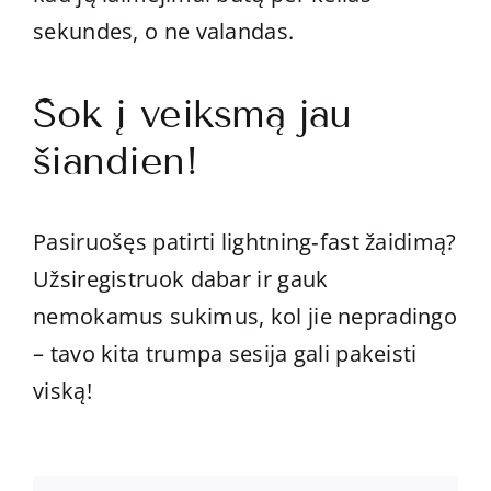
sekundes, o ne valandas.
Šok į veiksmą jau
šiandien!
Pasiruošęs patirti lightning‑fast žaidimą?
Užsiregistruok dabar ir gauk
nemokamus sukimus, kol jie nepradingo
– tavo kita trumpa sesija gali pakeisti
viską!