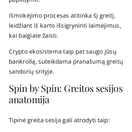
Išmokėjimo procesas atitinka šį greitį,
leidžiant iš karto išsigryninti laimėjimus,
kai baigiate žaisti.
Crypto ekosistema taip pat saugo jūsų
bankrollą, suteikdama pranašumą greitų
sandorių srityje.
Spin by Spin: Greitos sesijos
anatomija
Tipinė greita sesija gali atrodyti taip: