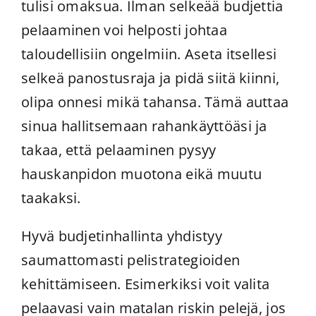
tulisi omaksua. Ilman selkeää budjettia
pelaaminen voi helposti johtaa
taloudellisiin ongelmiin. Aseta itsellesi
selkeä panostusraja ja pidä siitä kiinni,
olipa onnesi mikä tahansa. Tämä auttaa
sinua hallitsemaan rahankäyttöäsi ja
takaa, että pelaaminen pysyy
hauskanpidon muotona eikä muutu
taakaksi.
Hyvä budjetinhallinta yhdistyy
saumattomasti pelistrategioiden
kehittämiseen. Esimerkiksi voit valita
pelaavasi vain matalan riskin pelejä, jos