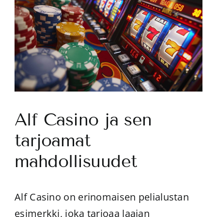
Alf Casino ja sen
tarjoamat
mahdollisuudet
Alf Casino on erinomaisen pelialustan
esimerkki, joka tarjoaa laajan