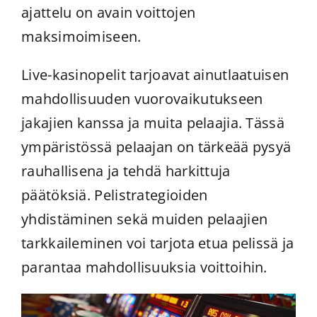
ajattelu on avain voittojen
maksimoimiseen.
Live-kasinopelit tarjoavat ainutlaatuisen
mahdollisuuden vuorovaikutukseen
jakajien kanssa ja muita pelaajia. Tässä
ympäristössä pelaajan on tärkeää pysyä
rauhallisena ja tehdä harkittuja
päätöksiä. Pelistrategioiden
yhdistäminen sekä muiden pelaajien
tarkkaileminen voi tarjota etua pelissä ja
parantaa mahdollisuuksia voittoihin.