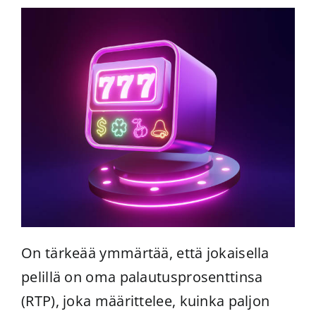
On tärkeää ymmärtää, että jokaisella
pelillä on oma palautusprosenttinsa
(RTP), joka määrittelee, kuinka paljon