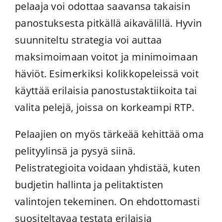
pelaaja voi odottaa saavansa takaisin
panostuksesta pitkällä aikavälillä. Hyvin
suunniteltu strategia voi auttaa
maksimoimaan voitot ja minimoimaan
häviöt. Esimerkiksi kolikkopeleissä voit
käyttää erilaisia panostustaktiikoita tai
valita pelejä, joissa on korkeampi RTP.
Pelaajien on myös tärkeää kehittää oma
pelityylinsä ja pysyä siinä.
Pelistrategioita voidaan yhdistää, kuten
budjetin hallinta ja pelitaktisten
valintojen tekeminen. On ehdottomasti
suositeltavaa testata erilaisia