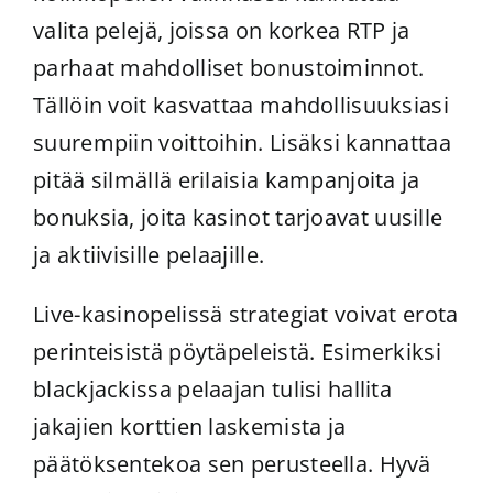
valita pelejä, joissa on korkea RTP ja
parhaat mahdolliset bonustoiminnot.
Tällöin voit kasvattaa mahdollisuuksiasi
suurempiin voittoihin. Lisäksi kannattaa
pitää silmällä erilaisia kampanjoita ja
bonuksia, joita kasinot tarjoavat uusille
ja aktiivisille pelaajille.
Live-kasinopelissä strategiat voivat erota
perinteisistä pöytäpeleistä. Esimerkiksi
blackjackissa pelaajan tulisi hallita
jakajien korttien laskemista ja
päätöksentekoa sen perusteella. Hyvä