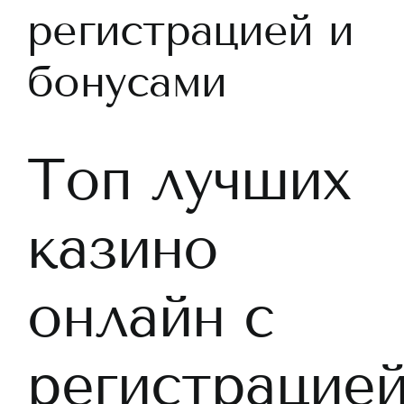
регистрацией и
бонусами
Топ лучших
казино
онлайн с
регистрацие