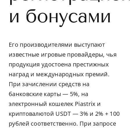
и бонусами
Его производителями выступают
известные игровые провайдеры, чья
продукция удостоена престижных
наград и международных премий.
При зачислении средств на
банковские карты — 5%, на
электронный кошелек Piastrix и
криптовалютой USDT — 3% и 2% + 100
рублей соответственно. При запросе