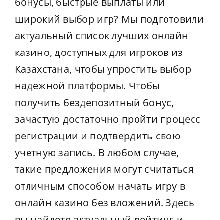
бонусы, быстрые выплаты или
широкий выбор игр? Мы подготовили
актуальный список лучших онлайн
казино, доступных для игроков из
Казахстана, чтобы упростить выбор
надежной платформы. Чтобы
получить бездепозитный бонус,
зачастую достаточно пройти процесс
регистрации и подтвердить свою
учетную запись. В любом случае,
такие предложения могут считаться
отличным способом начать игру в
онлайн казино без вложений. Здесь
вы найдете актуальный рейтинг и