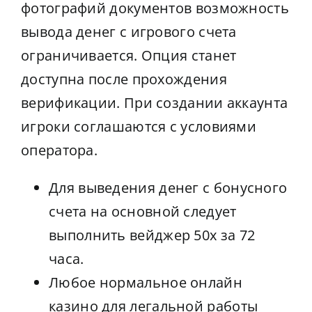
фотографий документов возможность
вывода денег с игрового счета
ограничивается. Опция станет
доступна после прохождения
верификации. При создании аккаунта
игроки соглашаются с условиями
оператора.
Для выведения денег с бонусного
счета на основной следует
выполнить вейджер 50х за 72
часа.
Любое нормальное онлайн
казино для легальной работы