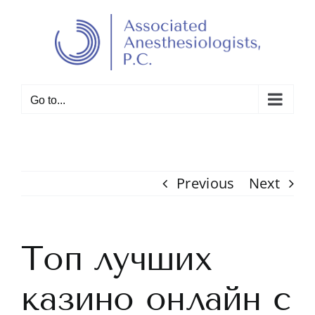
Skip
to
Open toolbar
content
Go to...
Previous
Next
Топ лучших
казино онлайн с