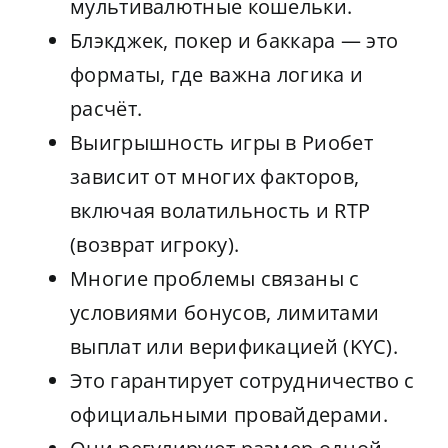
мультивалютные кошельки.
Блэкджек, покер и баккара — это
форматы, где важна логика и
расчёт.
Выигрышность игры в Риобет
зависит от многих факторов,
включая волатильность и RTP
(возврат игроку).
Многие проблемы связаны с
условиями бонусов, лимитами
выплат или верификацией (KYC).
Это гарантирует сотрудничество с
официальными провайдерами.