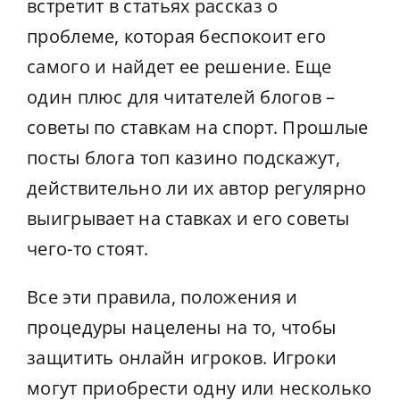
встретит в статьях рассказ о
проблеме, которая беспокоит его
самого и найдет ее решение. Еще
один плюс для читателей блогов –
советы по ставкам на спорт. Прошлые
посты блога
топ казино
подскажут,
действительно ли их автор регулярно
выигрывает на ставках и его советы
чего-то стоят.
Все эти правила, положения и
процедуры нацелены на то, чтобы
защитить онлайн игроков. Игроки
могут приобрести одну или несколько