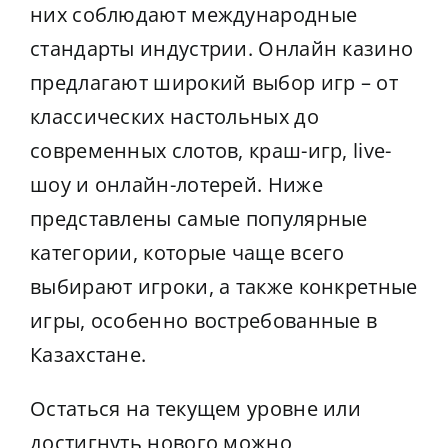
них соблюдают международные
стандарты индустрии. Онлайн казино
предлагают широкий выбор игр – от
классических настольных до
современных слотов, краш-игр, live-
шоу и онлайн-лотерей. Ниже
представлены самые популярные
категории, которые чаще всего
выбирают игроки, а также конкретные
игры, особенно востребованные в
Казахстане.
Остаться на текущем уровне или
достигнуть нового можно