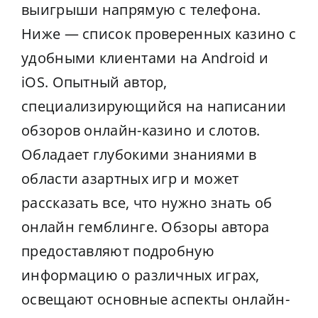
выигрыши напрямую с телефона.
Ниже — список проверенных казино с
удобными клиентами на Android и
iOS. Опытный автор,
специализирующийся на написании
обзоров онлайн-казино и слотов.
Обладает глубокими знаниями в
области азартных игр и может
рассказать все, что нужно знать об
онлайн гемблинге. Обзоры автора
предоставляют подробную
информацию о различных играх,
освещают основные аспекты онлайн-