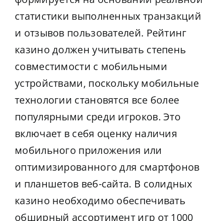
статистики выполненных транзакций
и отзывов пользователей. Рейтинг
казино должен учитывать степень
совместимости с мобильными
устройствами, поскольку мобильные
технологии становятся все более
популярными среди игроков. Это
включает в себя оценку наличия
мобильного приложения или
оптимизированного для смартфонов
и планшетов веб-сайта. В солидных
казино необходимо обеспечивать
обширный ассортимент игр от 1000