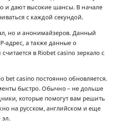
о и дают высокие шансы. В начале
иваться с каждой секундой.
кал, но и анонимайзеров. Данный
-адрес, а также данные о
итается в Riobet casino зеркало с
o bet casino постоянно обновляется.
ументы быстро. Обычно – не дольше
дники, которые помогут вам решить
жно на русском, английском и еще
 эл.