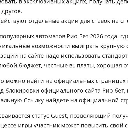
овать в эксклюзивных акциях, получать де
другое.
ействуют отдельные акции для ставок на сп
популярных автоматов Рио Бет 2026 года, 
уникальные возможности выиграть крупную 
изации на сайте надо использовать стандарт
юбой бюджет, честные выплаты, хорошая о
но можно найти на официальных страницах к
д блокировки официального сайта Рио бет, 
туальную Ссылку найдете на официальной ст
сваивается статус Guest, позволяющий полу
цессе игры участник может повысить свой 