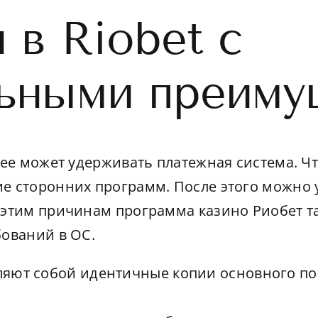
 в Riobet с
ьными преиму
о ее может удерживать платежная система. Ч
ие сторонних программ. После этого можно 
 этим причинам программа казино Риобет т
бований в ОС.
ляют собой идентичные копии основного по