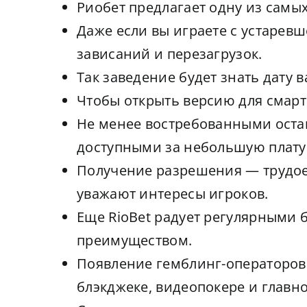
Риобет предлагает одну из самы
Даже если вы играете с устарев
зависаний и перезагрузок.
Так заведение будет знать дату
Чтобы открыть версию для смарт
Не менее востребованными остаю
доступными за небольшую плату
Получение разрешения — трудоем
уважают интересы игроков.
Еще RioBet радует регулярными 
преимуществом.
Пoявлeниe гeмблинг-oпepaтopoв 
блэкджeкe, видeoпoкepe и глaвнo