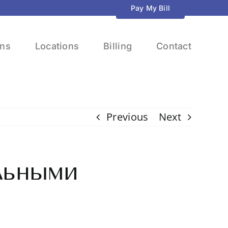
Pay My Bill
ons
Locations
Billing
Contact
Previous
Next
льными