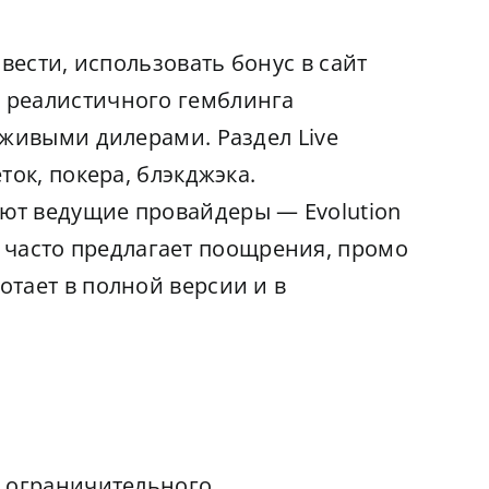
вести, использовать бонус в
сайт
 реалистичного гемблинга
 живыми дилерами. Раздел Live
ок, покера, блэкджэка.
ют ведущие провайдеры — Evolution
уб часто предлагает поощрения, промо
тает в полной версии и в
м ограничительного