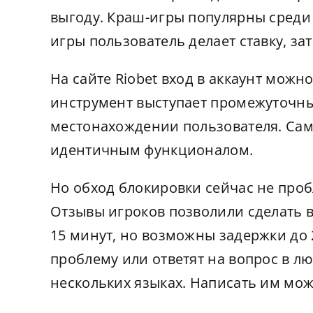
выгоду. Краш-игры популярны среди 
игры пользователь делает ставку, з
На сайте Riobet вход в аккаунт мож
инструмент выступает промежуточны
местонахождении пользователя. Самы
идентичным функционалом.
Но обход блокировки сейчас не пробл
Отзывы игроков позволили сделать в
15 минут, но возможны задержки до 
проблему или ответят на вопрос в л
нескольких языках. Написать им может