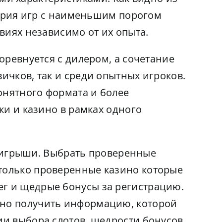
егория игр с наименьшим порогом
виях независимо от их опыта.
оревнуется с дилером, а сочетание
ичков, так и среди опытных игроков.
понятного формата и более
ки и казино в рамках одного
игрыши. Выбрать проверенные
 только проверенные казино которые
ег и щедрые бонусы за регистрацию.
жно получить информацию, которой
ии выбора слотов, щедрости бонусов,