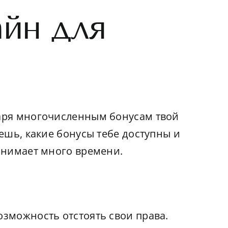
йн для
даря многочисленным бонусам твой
аешь, какие бонусы тебе доступны и
занимает много времени.
озможность отстоять свои права.