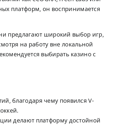
рных платформ, он воспринимается
они предлагают широкий выбор игр,
смотря на работу вне локальной
екомендуется выбирать казино с
ий, благодаря чему появился V-
оккей.
кции делают платформу достойной