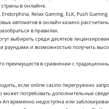
 страны в онлайне.
, Endorphina, Relax Gaming, ELK, Push Gaming
овых автоматов в онлайн казино рассчитаны
разобраться в правилах.
могут выбирать среди десятков лицензирова
и раундами и возможностью получить выс
го преимуществ в сравнении с традиционн
одить, если online casino перегружено запр
но может потребовать дополнительные сведен
н Ап временно недоступна или заблокирова