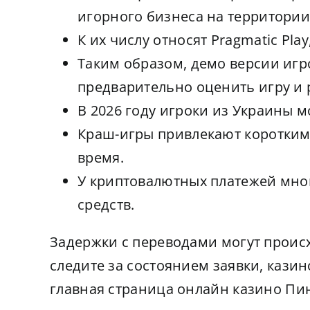
игорного бизнеса на территории
К их числу относят Pragmatic Play
Таким образом, демо версии игр
предварительно оценить игру и 
В 2026 году игроки из Украины 
Краш-игры привлекают коротким
время.
У криптовалютных платежей мно
средств.
Задержки с переводами могут происх
следите за состоянием заявки, кази
главная страница онлайн казино Пи