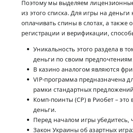
Поэтому мы выделяем лицензионные
из этого списка. Для игры на деньг
оплачивать спины в слотах, а также
регистрации и верификации, способы
Уникальность этого раздела в то
деньги по своим предпочтениям
В казино аналогом являются фри
VIP-программа предназначена дл
рамки стандартных предложений
Комп-поинты (CP) в Риобет – это
деньги.
Перед началом игры убедитесь, 
Закон Украины об азартных игра