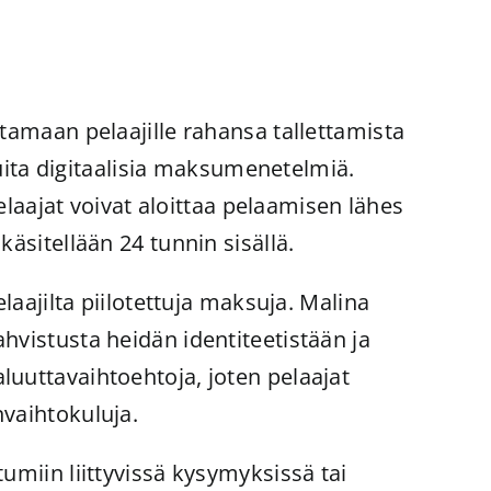
tamaan pelaajille rahansa tallettamista
muita digitaalisia maksumenetelmiä.
elaajat voivat aloittaa pelaamisen lähes
äsitellään 24 tunnin sisällä.
laajilta piilotettuja maksuja. Malina
vistusta heidän identiteetistään ja
uuttavaihtoehtoja, joten pelaajat
vaihtokuluja.
umiin liittyvissä kysymyksissä tai