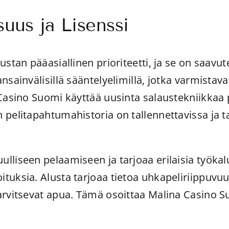
suus ja Lisenssi
ustan pääasiallinen prioriteetti, ja se on saavu
ainvälisillä sääntelyelimillä, jotka varmistavat, 
 Casino Suomi käyttää uusinta salaustekniikkaa p
 pelitapahtumahistoria on tallennettavissa ja t
iseen pelaamiseen ja tarjoaa erilaisia työkaluja
tuksia. Alusta tarjoaa tietoa uhkapeliriippuvuu
 tarvitsevat apua. Tämä osoittaa Malina Casin