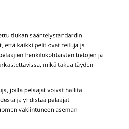
tettu tiukan sääntelystandardin
että kaikki pelit ovat reiluja ja
elaajien henkilökohtaisten tietojen ja
arkastettavissa, mikä takaa täyden
, joilla pelaajat voivat hallita
desta ja yhdistää pelaajat
o Suomen vakiintuneen aseman