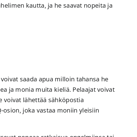
uhelimen kautta, ja he saavat nopeita ja
 voivat saada apua milloin tahansa he
ea ja monia muita kieliä. Pelaajat voivat
he voivat lähettää sähköpostia
osion, joka vastaa moniin yleisiin