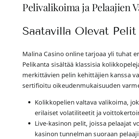
Pelivalikoima ja Pelaajien V
Saatavilla Olevat Pelit 
Malina Casino online tarjoaa yli tuhat er
Pelikanta sisältää klassisia kolikkopelej
merkittävien pelin kehittäjien kanssa var
sertifioitu oikeudenmukaisuuden varme
Kolikkopelien valtava valikoima, jo
erilaiset volatiliteetit ja voittokert
Live-kasinon pelit, joissa pelaajat 
kasinon tunnelman suoraan pelaajie