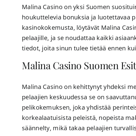
Malina Casino on yksi Suomen suosituimm
houkuttelevia bonuksia ja luotettavaa pe
kasinokokemusta, löytävät Malina Casino
pelaajille, ja se noudattaa kaikki asi
tiedot, joita sinun tulee tietää ennen ku
Malina Casino Suomen Esitt
Malina Casino on kehittynyt yhdeksi mer
pelaajien keskuudessa se on saavuttan
pelikokemuksen, joka yhdistää perintei
korkealaatuisista peleistä, nopeista ma
säännelty, mikä takaa pelaajien turval