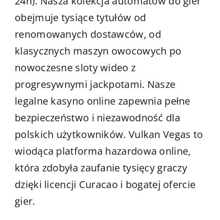
24h). Nasza kolekcja automatów do gier
obejmuje tysiące tytułów od
renomowanych dostawców, od
klasycznych maszyn owocowych po
nowoczesne sloty wideo z
progresywnymi jackpotami. Nasze
legalne kasyno online zapewnia pełne
bezpieczeństwo i niezawodność dla
polskich użytkowników. Vulkan Vegas to
wiodąca platforma hazardowa online,
która zdobyła zaufanie tysięcy graczy
dzięki licencji Curacao i bogatej ofercie
gier.