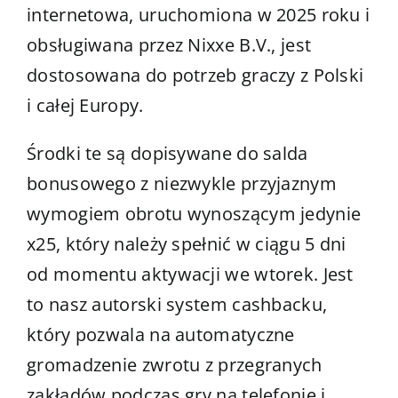
internetowa, uruchomiona w 2025 roku i
obsługiwana przez Nixxe B.V., jest
dostosowana do potrzeb graczy z Polski
i całej Europy.
Środki te są dopisywane do salda
bonusowego z niezwykle przyjaznym
wymogiem obrotu wynoszącym jedynie
x25, który należy spełnić w ciągu 5 dni
od momentu aktywacji we wtorek. Jest
to nasz autorski system cashbacku,
który pozwala na automatyczne
gromadzenie zwrotu z przegranych
zakładów podczas gry na telefonie i