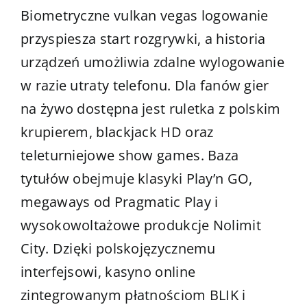
Biometryczne vulkan vegas logowanie
przyspiesza start rozgrywki, a historia
urządzeń umożliwia zdalne wylogowanie
w razie utraty telefonu. Dla fanów gier
na żywo dostępna jest ruletka z polskim
krupierem, blackjack HD oraz
teleturniejowe show games. Baza
tytułów obejmuje klasyki Play’n GO,
megaways od Pragmatic Play i
wysokowoltażowe produkcje Nolimit
City. Dzięki polskojęzycznemu
interfejsowi,
kasyno online
zintegrowanym płatnościom BLIK i