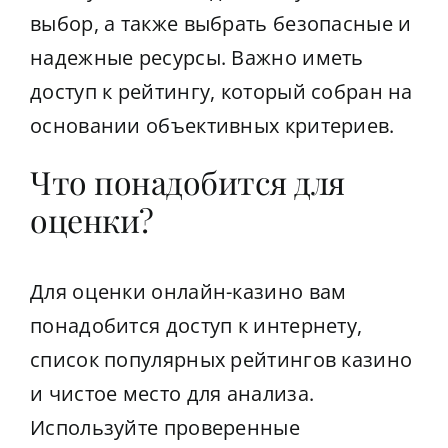
выбор, а также выбрать безопасные и
надежные ресурсы. Важно иметь
доступ к рейтингу, который собран на
основании объективных критериев.
Что понадобится для
оценки?
Для оценки онлайн-казино вам
понадобится доступ к интернету,
список популярных рейтингов казино
и чистое место для анализа.
Используйте проверенные