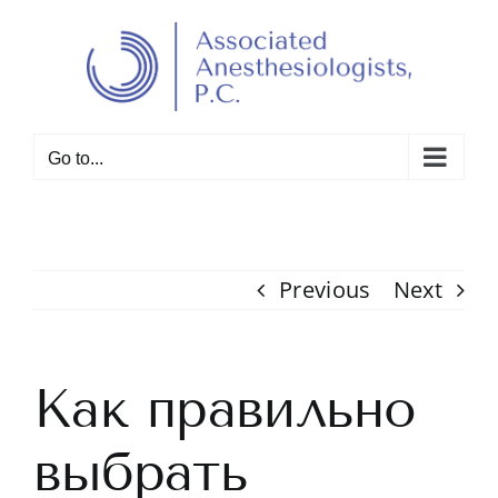
Skip
to
Open toolbar
content
Go to...
Previous
Next
Как правильно
выбрать