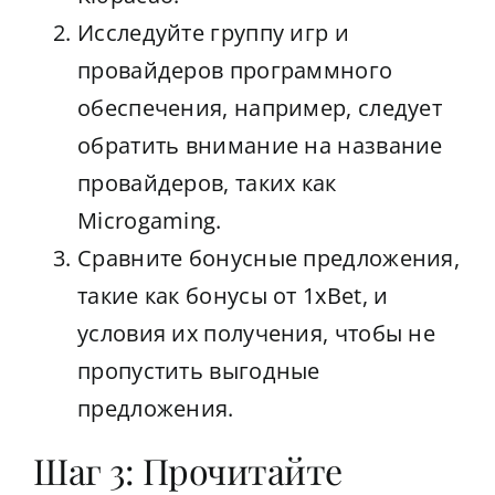
Исследуйте группу игр и
провайдеров программного
обеспечения, например, следует
обратить внимание на название
провайдеров, таких как
Microgaming.
Сравните бонусные предложения,
такие как бонусы от 1xBet, и
условия их получения, чтобы не
пропустить выгодные
предложения.
Шаг 3: Прочитайте