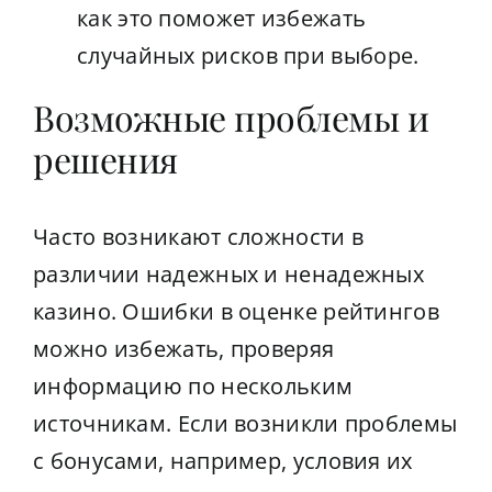
как это поможет избежать
случайных рисков при выборе.
Возможные проблемы и
решения
Часто возникают сложности в
различии надежных и ненадежных
казино. Ошибки в оценке рейтингов
можно избежать, проверяя
информацию по нескольким
источникам. Если возникли проблемы
с бонусами, например, условия их