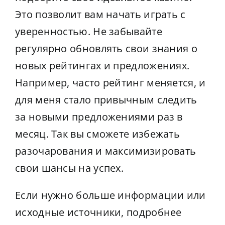
Это позволит вам начать играть с
уверенностью. Не забывайте
регулярно обновлять свои знания о
новых рейтингах и предложениях.
Например, часто рейтинг меняется, и
для меня стало привычным следить
за новыми предложениями раз в
месяц. Так вы сможете избежать
разочарования и максимизировать
свои шансы на успех.
Если нужно больше информации или
исходные источники, подробнее