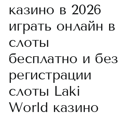
казино в 2026
играть онлайн в
слоты
бесплатно и без
регистрации
слоты Laki
World казино