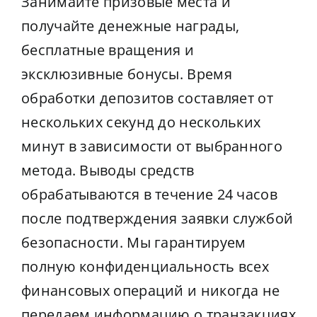
Занимайте призовые места и
получайте денежные награды,
бесплатные вращения и
эксклюзивные бонусы. Время
обработки депозитов составляет от
нескольких секунд до нескольких
минут в зависимости от выбранного
метода. Выводы средств
обрабатываются в течение 24 часов
после подтверждения заявки службой
безопасности. Мы гарантируем
полную конфиденциальность всех
финансовых операций и никогда не
передаем информацию о транзакциях