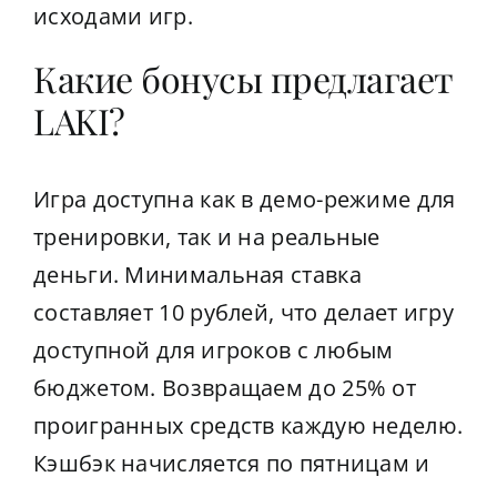
исходами игр.
Какие бонусы предлагает
LAKI?
Игра доступна как в демо-режиме для
тренировки, так и на реальные
деньги. Минимальная ставка
составляет 10 рублей, что делает игру
доступной для игроков с любым
бюджетом. Возвращаем до 25% от
проигранных средств каждую неделю.
Кэшбэк начисляется по пятницам и