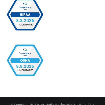
© Copyright
2026Associated Anesthesiologists P.C. • 4201