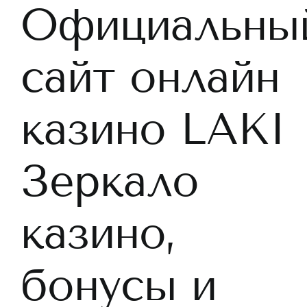
Официальны
сайт онлайн
казино LAKI
Зеркало
казино,
бонусы и