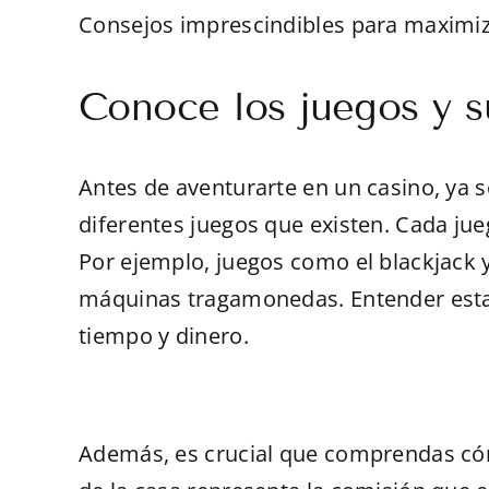
Consejos imprescindibles para maximiza
Conoce los juegos y s
Antes de aventurarte en un casino, ya s
diferentes juegos que existen. Cada jue
Por ejemplo, juegos como el blackjack 
máquinas tragamonedas. Entender estas 
tiempo y dinero.
Además, es crucial que comprendas cómo