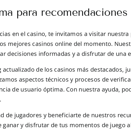
orma para recomendaciones y
as en el casino, te invitamos a visitar nuestr
os mejores casinos online del momento. Nuestr
r decisiones informadas y a disfrutar de una e
 actualizado de los casinos más destacados, ju
amos aspectos técnicos y procesos de verificac
iencia de usuario óptima. Con nuestra ayuda, po
.
 de jugadores y beneficiarte de nuestros recur
 ganar y disfrutar de tus momentos de juego 