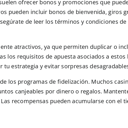
, suelen ofrecer bonos y promociones que pued
os pueden incluir bonos de bienvenida, giros g
 asegúrate de leer los términos y condiciones d
te atractivos, ya que permiten duplicar o inclu
los requisitos de apuesta asociados a estos bo
r tu estrategia y evitar sorpresas desagradables
de los programas de fidelización. Muchos casi
ntos canjeables por dinero o regalos. Mantente
 Las recompensas pueden acumularse con el ti