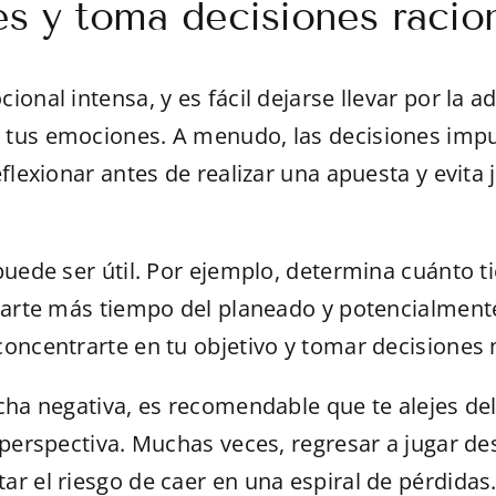
s y toma decisiones racio
ional intensa, y es fácil dejarse llevar por la
 tus emociones. A menudo, las decisiones impul
eflexionar antes de realizar una apuesta y evit
puede ser útil. Por ejemplo, determina cuánto t
edarte más tiempo del planeado y potencialment
concentrarte en tu objetivo y tomar decisiones 
cha negativa, es recomendable que te alejes de
a perspectiva. Muchas veces, regresar a jugar d
r el riesgo de caer en una espiral de pérdidas