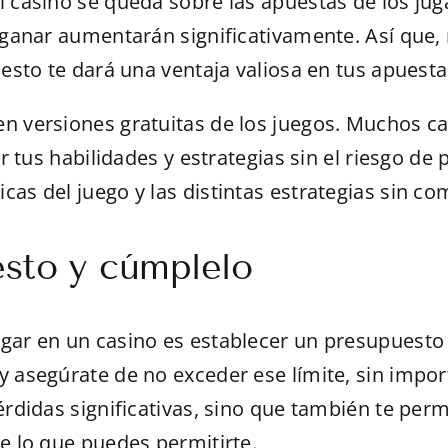
l casino se queda sobre las apuestas de los jug
e ganar aumentarán significativamente. Así que, 
 esto te dará una ventaja valiosa en tus apuesta
n versiones gratuitas de los juegos. Muchos ca
ar tus habilidades y estrategias sin el riesgo de
cas del juego y las distintas estrategias sin c
esto y cúmplelo
ugar en un casino es establecer un presupuesto 
y asegúrate de no exceder ese límite, sin import
pérdidas significativas, sino que también te per
de lo que puedes permitirte.