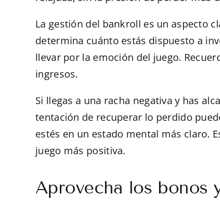
La gestión del bankroll es un aspecto c
determina cuánto estás dispuesto a inver
llevar por la emoción del juego. Recue
ingresos.
Si llegas a una racha negativa y has a
tentación de recuperar lo perdido puede
estés en un estado mental más claro. Es
juego más positiva.
Aprovecha los bonos 