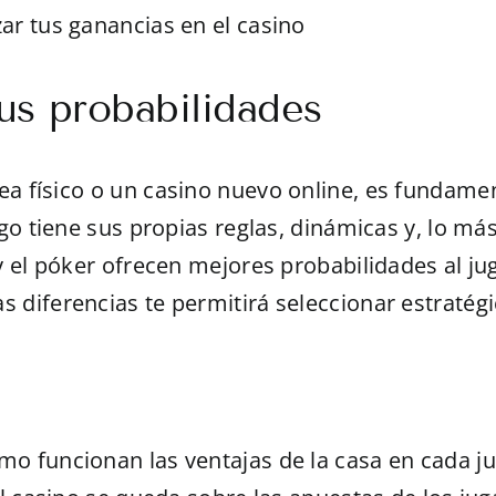
r tus ganancias en el casino
us probabilidades
ea físico o un
casino nuevo online
, es fundamen
go tiene sus propias reglas, dinámicas y, lo má
y el póker ofrecen mejores probabilidades al j
diferencias te permitirá seleccionar estratégi
 funcionan las ventajas de la casa en cada jue