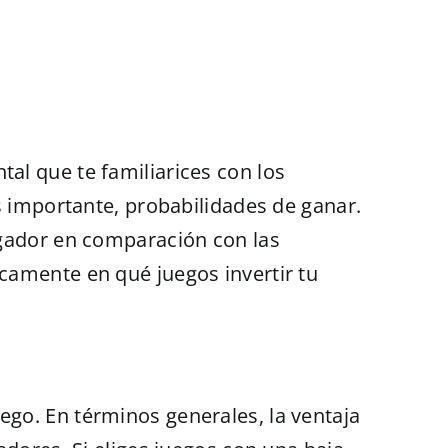
tal que te familiarices con los
s importante, probabilidades de ganar.
ugador en comparación con las
camente en qué juegos invertir tu
go. En términos generales, la ventaja