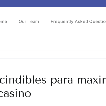
ome
Our Team
Frequently Asked Questi
indibles para maxim
casino