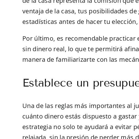
de la casa representa la comisión que e
ventaja de la casa, tus posibilidades d
estadísticas antes de hacer tu elección,
Por último, es recomendable practicar e
sin dinero real, lo que te permitirá afin
manera de familiarizarte con las mecáni
Establece un presupu
Una de las reglas más importantes al j
cuánto dinero estás dispuesto a gastar 
estrategia no solo te ayudará a evitar 
relajada, sin la presión de perder más 