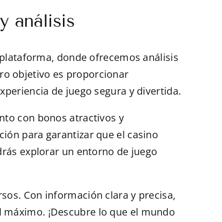
 análisis
a plataforma, donde ofrecemos análisis
o objetivo es proporcionar
xperiencia de juego segura y divertida.
nto con bonos atractivos y
ión para garantizar que el casino
drás explorar un entorno de juego
sos. Con información clara y precisa,
al máximo. ¡Descubre lo que el mundo