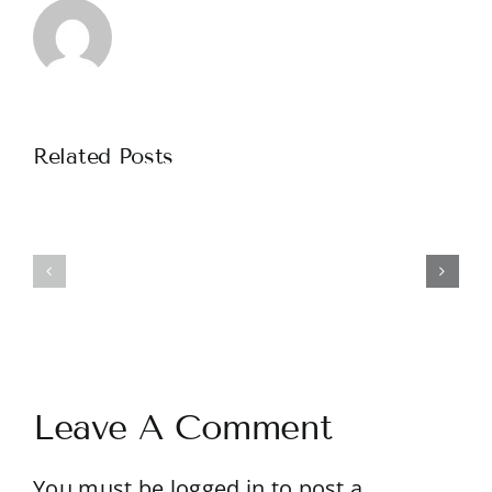
Guia
Comment
de
retirer
apostas
Related Posts
vos
esportivas
gains
para
au
a
casino
Copa
en
do
ligne
Mundo:
:
tudo
méthodes
sobre
rapides
Leave A Comment
o
et
jogo
sécurisées
You must be
logged in
to post a