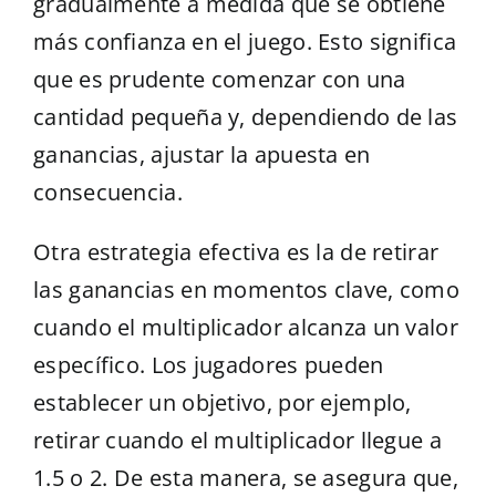
gradualmente a medida que se obtiene
más confianza en el juego. Esto significa
que es prudente comenzar con una
cantidad pequeña y, dependiendo de las
ganancias, ajustar la apuesta en
consecuencia.
Otra estrategia efectiva es la de retirar
las ganancias en momentos clave, como
cuando el multiplicador alcanza un valor
específico. Los jugadores pueden
establecer un objetivo, por ejemplo,
retirar cuando el multiplicador llegue a
1.5 o 2. De esta manera, se asegura que,