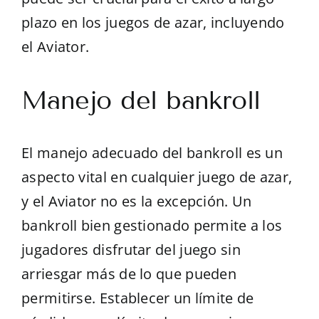
plazo en los juegos de azar, incluyendo
el Aviator.
Manejo del bankroll
El manejo adecuado del bankroll es un
aspecto vital en cualquier juego de azar,
y el Aviator no es la excepción. Un
bankroll bien gestionado permite a los
jugadores disfrutar del juego sin
arriesgar más de lo que pueden
permitirse. Establecer un límite de