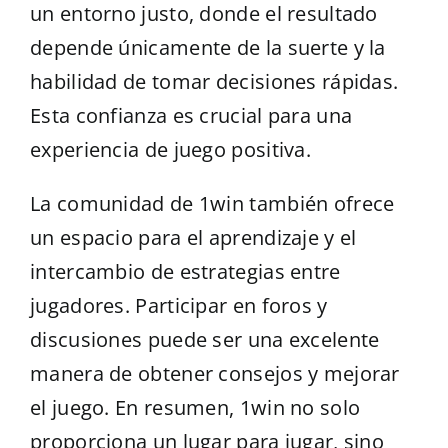
un entorno justo, donde el resultado
depende únicamente de la suerte y la
habilidad de tomar decisiones rápidas.
Esta confianza es crucial para una
experiencia de juego positiva.
La comunidad de 1win también ofrece
un espacio para el aprendizaje y el
intercambio de estrategias entre
jugadores. Participar en foros y
discusiones puede ser una excelente
manera de obtener consejos y mejorar
el juego. En resumen, 1win no solo
proporciona un lugar para jugar, sino