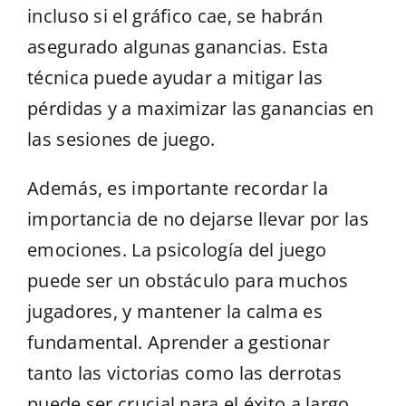
incluso si el gráfico cae, se habrán
asegurado algunas ganancias. Esta
técnica puede ayudar a mitigar las
pérdidas y a maximizar las ganancias en
las sesiones de juego.
Además, es importante recordar la
importancia de no dejarse llevar por las
emociones. La psicología del juego
puede ser un obstáculo para muchos
jugadores, y mantener la calma es
fundamental. Aprender a gestionar
tanto las victorias como las derrotas
puede ser crucial para el éxito a largo