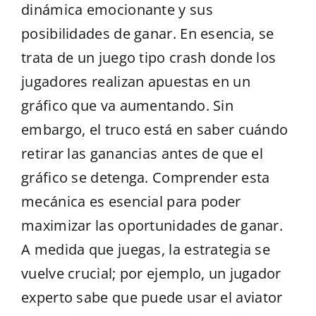
dinámica emocionante y sus
posibilidades de ganar. En esencia, se
trata de un juego tipo crash donde los
jugadores realizan apuestas en un
gráfico que va aumentando. Sin
embargo, el truco está en saber cuándo
retirar las ganancias antes de que el
gráfico se detenga. Comprender esta
mecánica es esencial para poder
maximizar las oportunidades de ganar.
A medida que juegas, la estrategia se
vuelve crucial; por ejemplo, un jugador
experto sabe que puede usar el
aviator