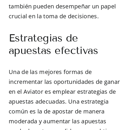
también pueden desempeñar un papel
crucial en la toma de decisiones.
Estrategias de
apuestas efectivas
Una de las mejores formas de
incrementar las oportunidades de ganar
en el Aviator es emplear estrategias de
apuestas adecuadas. Una estrategia
común es la de apostar de manera
moderada y aumentar las apuestas