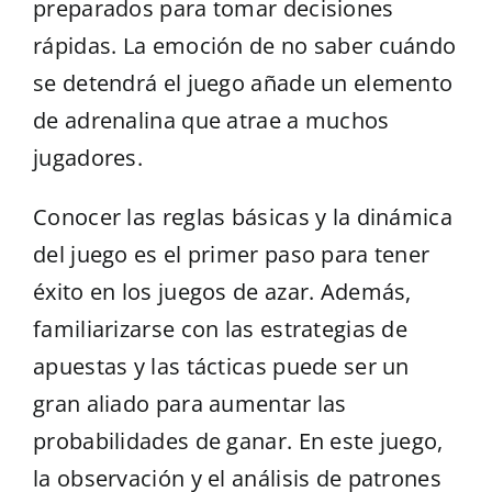
preparados para tomar decisiones
rápidas. La emoción de no saber cuándo
se detendrá el juego añade un elemento
de adrenalina que atrae a muchos
jugadores.
Conocer las reglas básicas y la dinámica
del juego es el primer paso para tener
éxito en los juegos de azar. Además,
familiarizarse con las estrategias de
apuestas y las tácticas puede ser un
gran aliado para aumentar las
probabilidades de ganar. En este juego,
la observación y el análisis de patrones