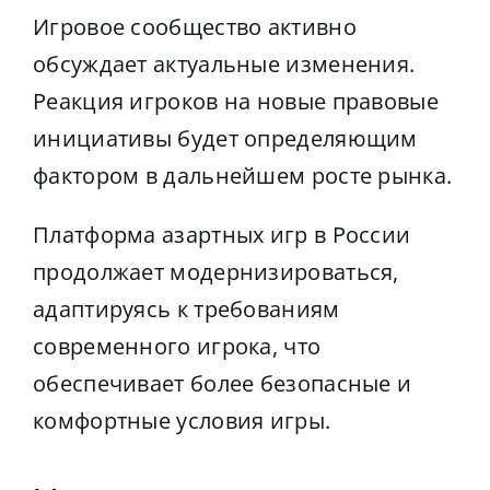
Игровое сообщество активно
обсуждает актуальные изменения.
Реакция игроков на новые правовые
инициативы будет определяющим
фактором в дальнейшем росте рынка.
Платформа азартных игр в России
продолжает модернизироваться,
адаптируясь к требованиям
современного игрока, что
обеспечивает более безопасные и
комфортные условия игры.