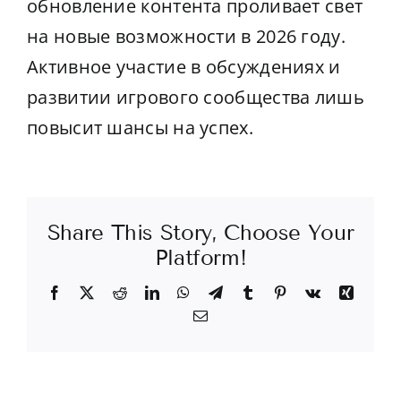
обновление контента проливает свет
на новые возможности в 2026 году.
Активное участие в обсуждениях и
развитии игрового сообщества лишь
повысит шансы на успех.
Share This Story, Choose Your
Platform!
Facebook
X
Reddit
LinkedIn
WhatsApp
Telegram
Tumblr
Pinterest
Vk
Xing
Email