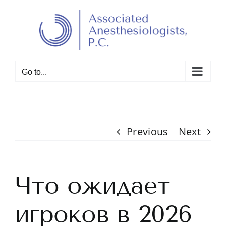
Skip
to
Open toolbar
content
Go to...
Previous
Next
Что ожидает
игроков в 2026