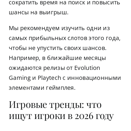
сократить время на поиск и повысить
шансы на выигрыш.
Мы рекомендуем изучить одни из
самых прибыльных слотов этого года,
чтобы не упустить своих шансов.
Например, в ближайшие месяцы
ожидаются релизы от Evolution
Gaming и Playtech с инновационными
элементами геймплея.
Игровые тренды: что
ищут игроки в 2026 году