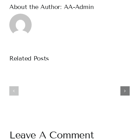
About the Author:
AA-Admin
En
En
Kazançlı
Kazançlı
Slot
Related Posts
Slot
Oyunları
Oyunları
En
En
Yüksek
Yüksek
Ödeme
Ödeme
Oranları
Oranları
En
En
Çok
Çok
Kazandıran
Kazandıra
Leave A Comment
Slot