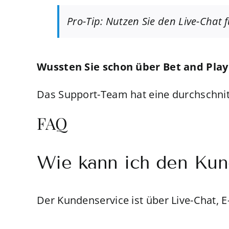
Pro-Tip: Nutzen Sie den Live-Chat 
Wussten Sie schon über Bet and Play
Das Support-Team hat eine durchschnitt
FAQ
Wie kann ich den Kund
Der Kundenservice ist über Live-Chat, E