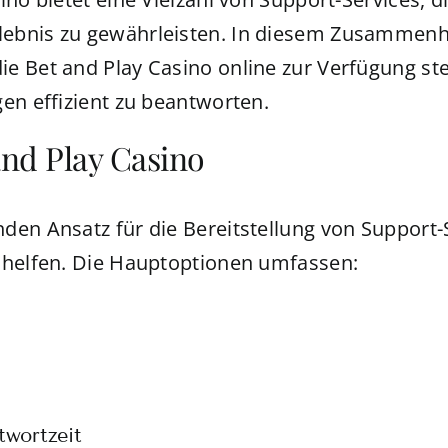
ebnis zu gewährleisten. In diesem Zusammenhan
 Bet and Play Casino online zur Verfügung stel
en effizient zu beantworten.
and Play Casino
den Ansatz für die Bereitstellung von Support-S
u helfen. Die Hauptoptionen umfassen:
twortzeit