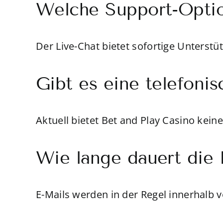
Welche Support-Option
Der Live-Chat bietet sofortige Unterstü
Gibt es eine telefoni
Aktuell bietet Bet and Play Casino kein
Wie lange dauert die 
E-Mails werden in der Regel innerhalb 