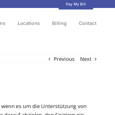
Pay My Bill
ons
Locations
Billing
Contact
Previous
Next
e wenn es um die Unterstützung von
e darauf abzielen, den Spielern ein