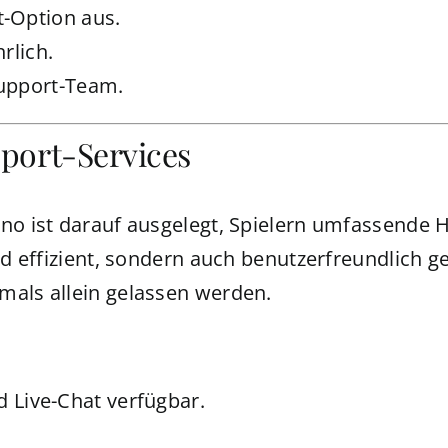
-Option aus.
rlich.
Support-Team.
port-Services
no ist darauf ausgelegt, Spielern umfassende H
nd effizient, sondern auch benutzerfreundlich ge
mals allein gelassen werden.
o
d Live-Chat verfügbar.