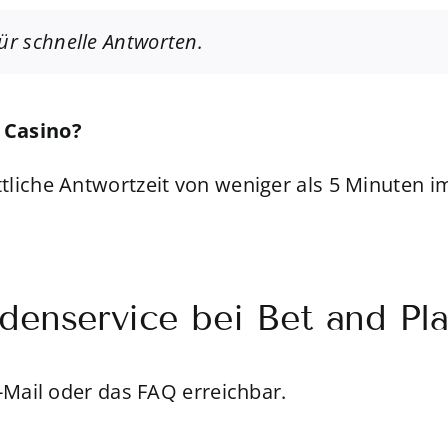
für schnelle Antworten.
 Casino?
liche Antwortzeit von weniger als 5 Minuten im
enservice bei Bet and Pla
-Mail oder das FAQ erreichbar.