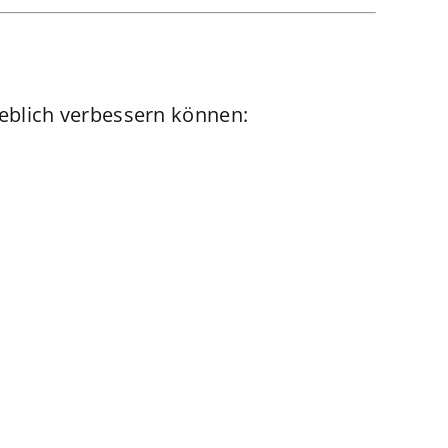
rheblich verbessern können: