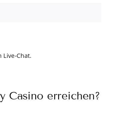
 Live-Chat.
y Casino erreichen?