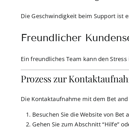
Die Geschwindigkeit beim Support ist en
Freundlicher Kundens
Ein freundliches Team kann den Stress 
Prozess zur Kontaktaufna
Die Kontaktaufnahme mit dem Bet and Pl
Besuchen Sie die Website von Bet a
Gehen Sie zum Abschnitt “Hilfe” ode