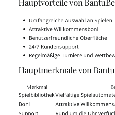
Hauptvorteile von BantuBe
Umfangreiche Auswahl an Spielen
Attraktive Willkommensboni
Benutzerfreundliche Oberfläche
24/7 Kundensupport
Regelmäßige Turniere und Wettbe
Hauptmerkmale von Bantu
Merkmal
B
Spielbibliothek
Vielfältige Spielautomat
Boni
Attraktive Willkommen
Support
Rund um die Uhr verfüg