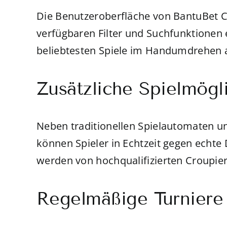
Die Benutzeroberfläche von BantuBet Cas
verfügbaren Filter und Suchfunktionen e
beliebtesten Spiele im Handumdrehen 
Zusätzliche Spielmögli
Neben traditionellen Spielautomaten un
können Spieler in Echtzeit gegen echte
werden von hochqualifizierten Croupiers
Regelmäßige Turnier