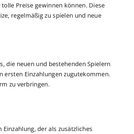
 tolle Preise gewinnen können. Diese
ize, regelmäßig zu spielen und neue
ns, die neuen und bestehenden Spielern
ren ersten Einzahlungen zugutekommen.
orm zu verbringen.
Einzahlung, der als zusätzliches