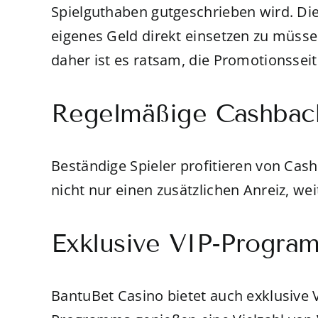
Spielguthaben gutgeschrieben wird. Die
eigenes Geld direkt einsetzen zu müss
daher ist es ratsam, die Promotionssei
Regelmäßige Cashbac
Beständige Spieler profitieren von Cash
nicht nur einen zusätzlichen Anreiz, we
Exklusive VIP-Progra
BantuBet Casino bietet auch exklusive 