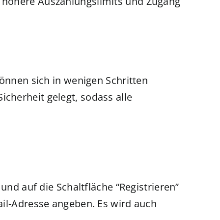
, höhere Auszahlungslimits und Zugang
können sich in wenigen Schritten
cherheit gelegt, sodass alle
und auf die Schaltfläche “Registrieren”
ail-Adresse angeben. Es wird auch