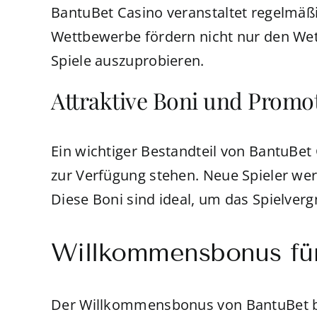
BantuBet Casino veranstaltet regelmäßi
Wettbewerbe fördern nicht nur den Wet
Spiele auszuprobieren.
Attraktive Boni und Promo
Ein wichtiger Bestandteil von BantuBet
zur Verfügung stehen. Neue Spieler we
Diese Boni sind ideal, um das Spielverg
Willkommensbonus für
Der Willkommensbonus von BantuBet bes