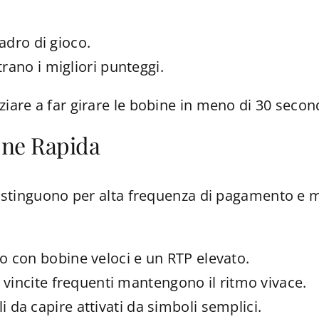
uadro di gioco.
rano i migliori punteggi.
ziare a far girare le bobine in meno di 30 secon
ione Rapida
i distinguono per alta frequenza di pagamento e
o con bobine veloci e un RTP elevato.
e vincite frequenti mantengono il ritmo vivace.
 da capire attivati da simboli semplici.