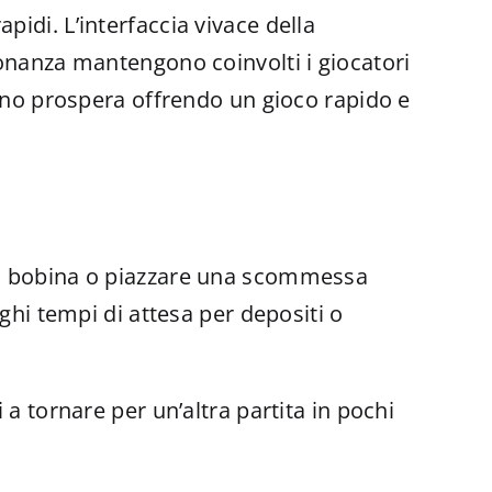
idi. L’interfaccia vivace della
onanza mantengono coinvolti i giocatori
sino prospera offrendo un gioco rapido e
na bobina o piazzare una scommessa
ghi tempi di attesa per depositi o
a tornare per un’altra partita in pochi