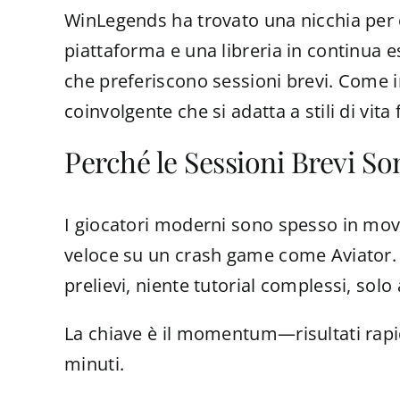
WinLegends ha trovato una nicchia per c
piattaforma e una libreria in continua 
che preferiscono sessioni brevi. Come i
coinvolgente che si adatta a stili di vita 
Perché le Sessioni Brevi S
I giocatori moderni sono spesso in mo
veloce su un crash game come Aviator. Le
prelievi, niente tutorial complessi, sol
La chiave è il momentum—risultati rapidi
minuti.