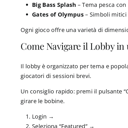
Big Bass Splash
– Tema pesca con 
Gates of Olympus
– Simboli mitic
Ogni gioco offre una varietà di dimensi
Come Navigare il Lobby i
Il lobby è organizzato per tema e popolar
giocatori di sessioni brevi.
Un consiglio rapido: premi il pulsante “
girare le bobine.
Login →
Seleziona “Featured” →