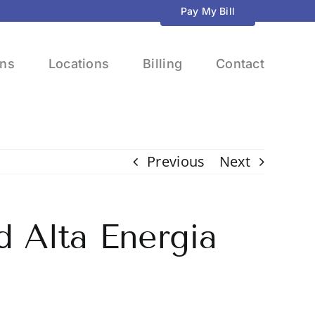
Pay My Bill
ons
Locations
Billing
Contact
Previous
Next
d Alta Energia