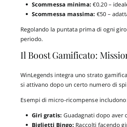
Scommessa minima:
€0.20 – ideal
Scommessa massima:
€50 – adatt
Regolando la puntata prima di ogni giro,
periodo.
Il Boost Gamificato: Miss
WinLegends integra uno strato gamificat
si attivano dopo un certo numero di spin
Esempi di micro‑ricompense includono
Giri gratis:
Guadagnati dopo aver ot
Biglietti Bingo:
Raccolti facendo gi