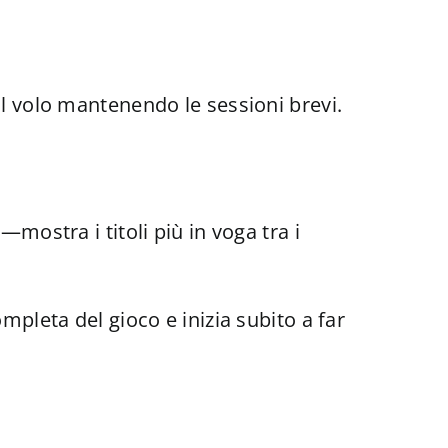
al volo mantenendo le sessioni brevi.
mostra i titoli più in voga tra i
mpleta del gioco e inizia subito a far