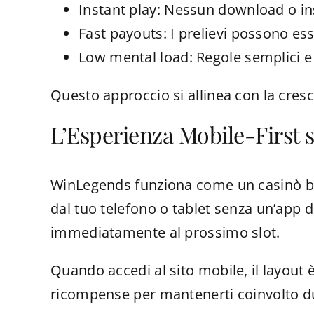
Instant play: Nessun download o ins
Fast payouts: I prelievi possono ess
Low mental load: Regole semplici e
Questo approccio si allinea con la cres
L’Esperienza Mobile-First
WinLegends
funziona come un casinò br
dal tuo telefono o tablet senza un’app d
immediatamente al prossimo slot.
Quando accedi al sito mobile, il layout è
ricompense per mantenerti coinvolto du