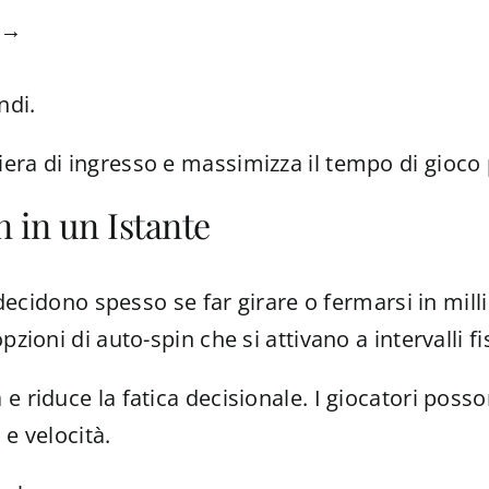
o →
ndi.
era di ingresso e massimizza il tempo di gioco p
n in un Istante
i decidono spesso se far girare o fermarsi in mil
opzioni di auto-spin che si attivano a intervalli
e riduce la fatica decisionale. I giocatori poss
 e velocità.