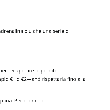
drenalina più che una serie di
per recuperare le perdite
o €1 o €2—and rispettarla fino alla
iplina. Per esempio: