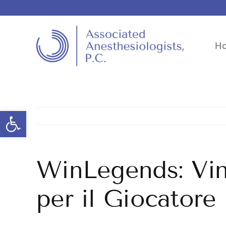
Skip
to
content
H
Open toolbar
WinLegends: Vinc
per il Giocator