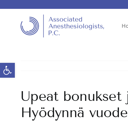
Skip
to
content
H
Open toolbar
Upeat bonukset j
Hyödynnä vuoden