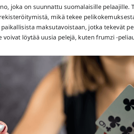
, joka on suunnattu suomalaisille pelaajille. T
ekisteröitymistä, mikä tekee pelikokemuksesta
 paikallisista maksutavoistaan, jotka tekevät pe
 voivat löytää uusia pelejä, kuten
frumzi
-pelia