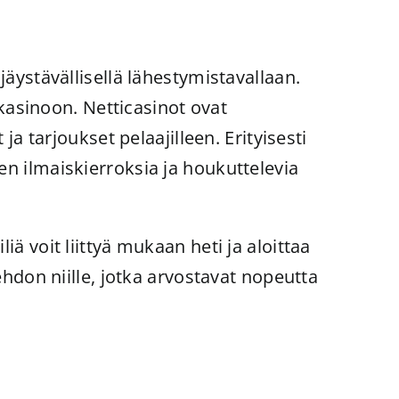
jäystävällisellä lähestymistavallaan.
ekasinoon. Netticasinot ovat
ja tarjoukset pelaajilleen. Erityisesti
n ilmaiskierroksia ja houkuttelevia
ä voit liittyä mukaan heti ja aloittaa
ehdon niille, jotka arvostavat nopeutta