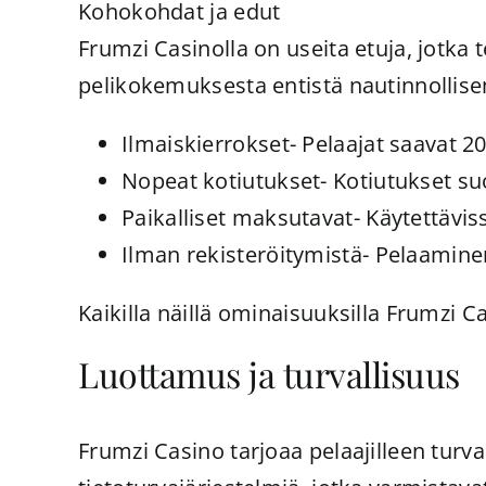
Kohokohdat ja edut
Frumzi Casinolla on useita etuja, jotka 
pelikokemuksesta entistä nautinnolli
Ilmaiskierrokset- Pelaajat saavat 20
Nopeat kotiutukset- Kotiutukset suo
Paikalliset maksutavat- Käytettävi
Ilman rekisteröitymistä- Pelaamine
Kaikilla näillä ominaisuuksilla Frumzi C
Luottamus ja turvallisuus
Frumzi Casino tarjoaa pelaajilleen turv