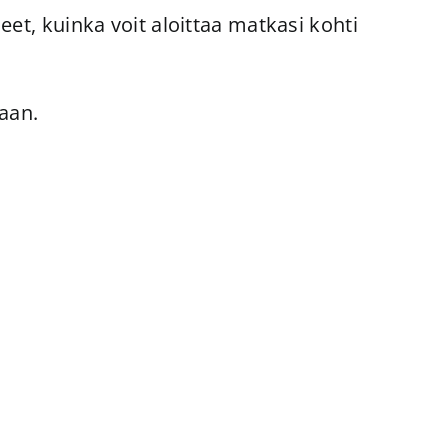
et, kuinka voit aloittaa matkasi kohti
aan.