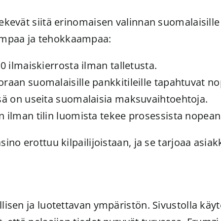
tekevät siitä erinomaisen valinnan suomalaisille
sempaa ja tehokkaampaa:
0 ilmaiskierrosta ilman talletusta.
raan suomalaisille pankkitileille tapahtuvat no
ssä on useita suomalaisia maksuvaihtoehtoja.
n ilman tilin luomista tekee prosessista nopean
asino erottuu kilpailijoistaan, ja se tarjoaa asi
allisen ja luotettavan ympäristön. Sivustolla kä