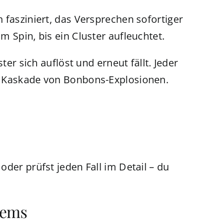
 fasziniert, das Versprechen sofortiger
 Spin, bis ein Cluster aufleuchtet.
er sich auflöst und erneut fällt. Jeder
ne Kaskade von Bonbons-Explosionen.
der prüfst jeden Fall im Detail – du
tems