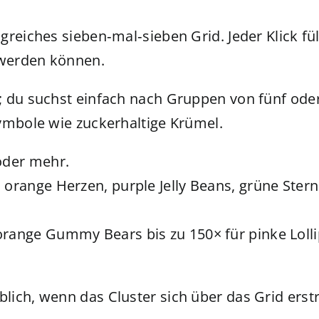
greiches sieben‑mal‑sieben Grid. Jeder Klick f
 werden können.
; du suchst einfach nach Gruppen von fünf ode
ymbole wie zuckerhaltige Krümel.
oder mehr.
, orange Herzen, purple Jelly Beans, grüne St
range Gummy Bears bis zu 150× für pinke Lolli
ich, wenn das Cluster sich über das Grid erstr