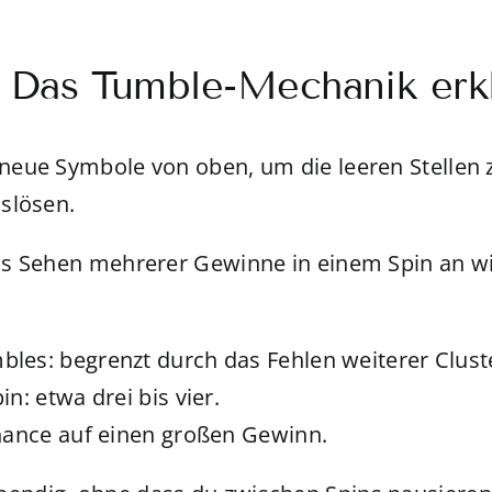
 Das Tumble-Mechanik erkl
 neue Symbole von oben, um die leeren Stellen 
uslösen.
 das Sehen mehrerer Gewinne in einem Spin an w
les: begrenzt durch das Fehlen weiterer Clust
n: etwa drei bis vier.
Chance auf einen großen Gewinn.