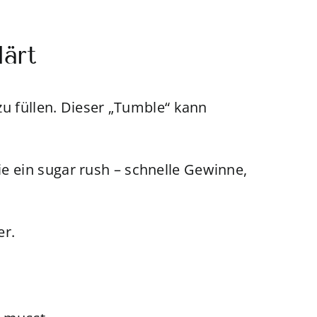
ärt
zu füllen. Dieser „Tumble“ kann
ie ein
sugar rush
– schnelle Gewinne,
er.