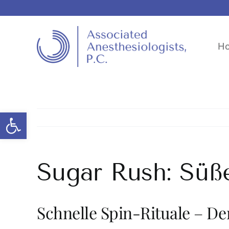
Skip
to
content
H
Open toolbar
Sugar Rush: Süß
Schnelle Spin-Rituale – D