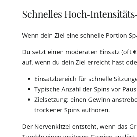
Schnelles Hoch‑Intensitäts‑
Wenn dein Ziel eine schnelle Portion Sp
Du setzt einen moderaten Einsatz (oft €0
auf, wenn du dein Ziel erreicht hast ode
Einsatzbereich für schnelle Sitzung
Typische Anzahl der Spins vor Paus
Zielsetzung: einen Gewinn anstrebe
trockener Spins aufhören.
Der Nervenkitzel entsteht, wenn das Gr
Tumble einen weiteren Gewinn auslöst