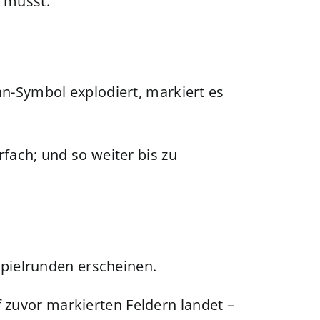
n musst.
nn-Symbol explodiert, markiert es
rfach; und so weiter bis zu
spielrunden erscheinen.
 zuvor markierten Feldern landet –