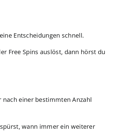
deine Entscheidungen schnell.
der Free Spins auslöst, dann hörst du
er nach einer bestimmten Anzahl
n spürst, wann immer ein weiterer