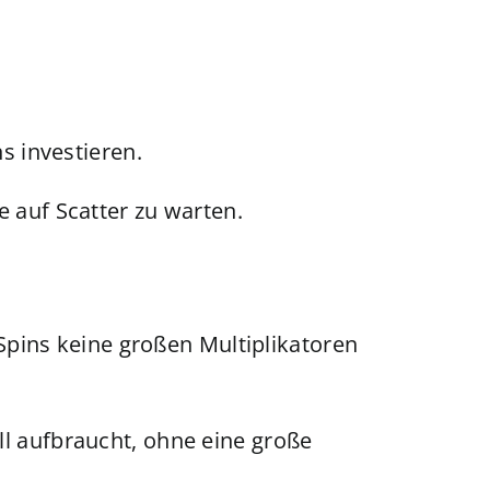
ns investieren.
e auf Scatter zu warten.
Spins keine großen Multiplikatoren
ll aufbraucht, ohne eine große