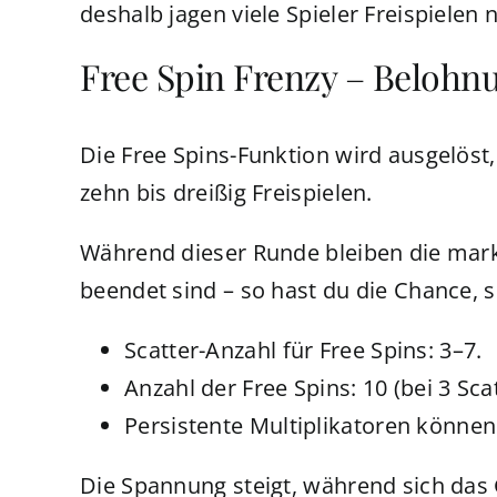
deshalb jagen viele Spieler Freispielen
Free Spin Frenzy – Beloh
Die Free Spins-Funktion wird ausgelöst
zehn bis dreißig Freispielen.
Während dieser Runde bleiben die markie
beendet sind – so hast du die Chance, s
Scatter-Anzahl für Free Spins: 3–7.
Anzahl der Free Spins: 10 (bei 3 Scat
Persistente Multiplikatoren können
Die Spannung steigt, während sich das G