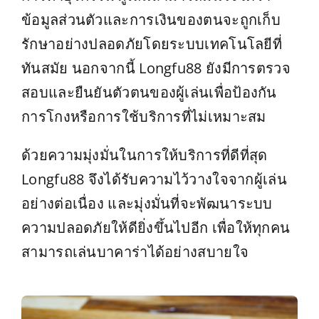
ข้อมูลส่วนตัวและการเงินของตนจะถูกเก็บ
รักษาอย่างปลอดภัยโดยระบบเทคโนโลยีที่
ทันสมัย นอกจากนี้ Longfu88 ยังมีการตรวจ
สอบและยืนยันตัวตนของผู้เล่นเพื่อป้องกัน
การโกงหรือการใช้บริการที่ไม่เหมาะสม
ด้วยความมุ่งมั่นในการให้บริการที่ดีที่สุด
Longfu88 จึงได้รับความไว้วางใจจากผู้เล่น
อย่างต่อเนื่อง และมุ่งมั่นที่จะพัฒนาระบบ
ความปลอดภัยให้ดียิ่งขึ้นไปอีก เพื่อให้ทุกคน
สามารถเล่นบาคาร่าได้อย่างสบายใจ