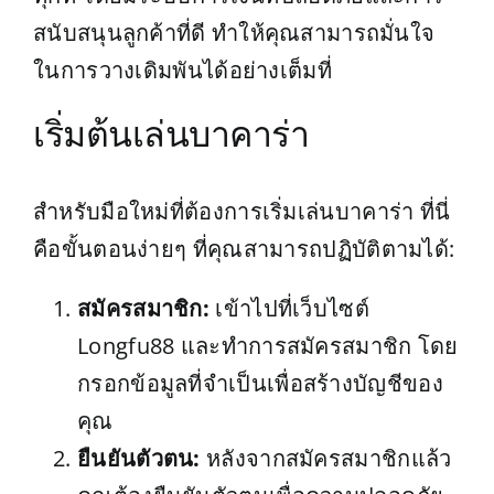
สนับสนุนลูกค้าที่ดี ทำให้คุณสามารถมั่นใจ
ในการวางเดิมพันได้อย่างเต็มที่
เริ่มต้นเล่นบาคาร่า
สำหรับมือใหม่ที่ต้องการเริ่มเล่นบาคาร่า ที่นี่
คือขั้นตอนง่ายๆ ที่คุณสามารถปฏิบัติตามได้:
สมัครสมาชิก:
เข้าไปที่เว็บไซต์
Longfu88 และทำการสมัครสมาชิก โดย
กรอกข้อมูลที่จำเป็นเพื่อสร้างบัญชีของ
คุณ
ยืนยันตัวตน:
หลังจากสมัครสมาชิกแล้ว