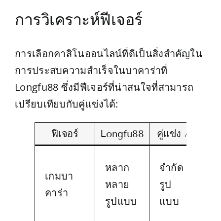
การวิเคราะห์ฟีเจอร์
การเลือกคาสิโนออนไลน์ที่ดีเป็นสิ่งสำคัญใน
การประสบความสำเร็จในบาคาร่าที่
Longfu88 ซึ่งมีฟีเจอร์ที่น่าสนใจที่สามารถ
เปรียบเทียบกับคู่แข่งได้:
ฟีเจอร์
Longfu88
คู่แข่ง A
คู
เฉ
หลาก
จำกัด
เกมบา
บา
หลาย
รูป
คาร่า
แ
รูปแบบ
แบบ
คล