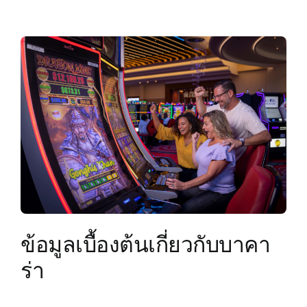
ข้อมูลเบื้องต้นเกี่ยวกับบาคา
ร่า