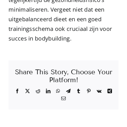
minimaliseren. Vergeet niet dat een
uitgebalanceerd dieet en een goed
trainingsschema ook cruciaal zijn voor
succes in bodybuilding.
Share This Story, Choose Your
Platform!
Facebook
X
Reddit
LinkedIn
WhatsApp
Telegram
Tumblr
Pinterest
Vk
Xing
Email