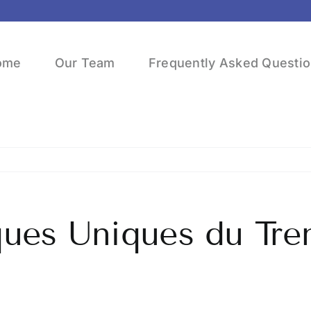
ome
Our Team
Frequently Asked Questi
ques Uniques du Tre