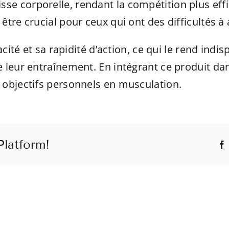
sse corporelle, rendant la compétition plus eff
 être crucial pour ceux qui ont des difficultés à 
acité et sa rapidité d’action, ce qui le rend in
 leur entraînement. En intégrant ce produit da
objectifs personnels en musculation.
Platform!