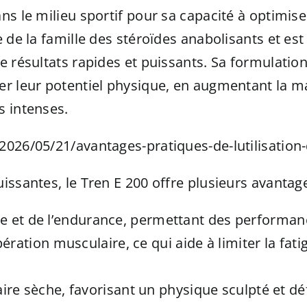
ns le milieu sportif pour sa capacité à optimise
 de la famille des stéroïdes anabolisants et est
e résultats rapides et puissants. Sa formulati
er leur potentiel physique, en augmentant la m
s intenses.
026/05/21/avantages-pratiques-de-lutilisation-
issantes, le Tren E 200 offre plusieurs avantage
orce et de l’endurance, permettant des performa
ration musculaire, ce qui aide à limiter la fat
e sèche, favorisant un physique sculpté et déf