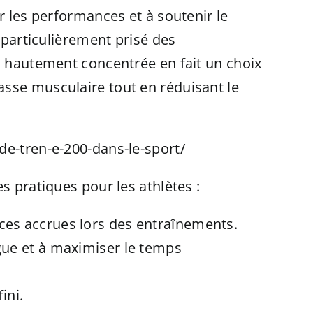
r les performances et à soutenir le
 particulièrement prisé des
on hautement concentrée en fait un choix
asse musculaire tout en réduisant le
de-tren-e-200-dans-le-sport/
s pratiques pour les athlètes :
nces accrues lors des entraînements.
igue et à maximiser le temps
ini.