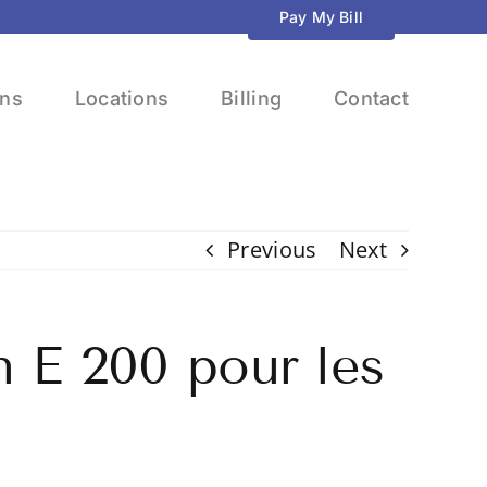
Pay My Bill
ons
Locations
Billing
Contact
Previous
Next
n E 200 pour les