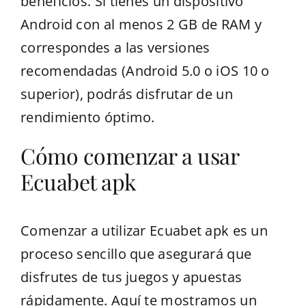
beneficios. Si tienes un dispositivo
Android con al menos 2 GB de RAM y
correspondes a las versiones
recomendadas (Android 5.0 o iOS 10 o
superior), podrás disfrutar de un
rendimiento óptimo.
Cómo comenzar a usar
Ecuabet apk
Comenzar a utilizar Ecuabet apk es un
proceso sencillo que asegurará que
disfrutes de tus juegos y apuestas
rápidamente. Aquí te mostramos un