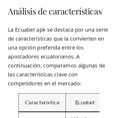
Análisis de características
La Ecuabet apk se destaca por una serie
de características que la convierten en
una opción preferida entre los
apostadores ecuatorianos. A
continuación, comparamos algunas de
las características clave con
competidores en el mercado:
Com
Característica
Ecuabet