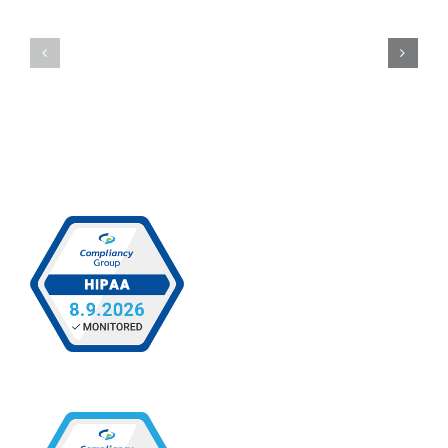
para
au
a
casino
Copa
en
do
ligne
Mundo:
:
tudo
méthodes
sobre
rapides
o
et
jogo
sécurisées
México