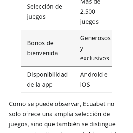
Más de
Selección de
1,5
2,500
juegos
jue
juegos
Generosos
Bonos de
y
Lim
bienvenida
exclusivos
Disponibilidad
Android e
Sol
de la app
iOS
And
Como se puede observar, Ecuabet no
solo ofrece una amplia selección de
juegos, sino que también se distingue