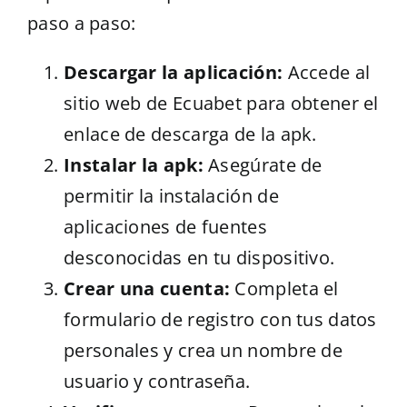
paso a paso:
Descargar la aplicación:
Accede al
sitio web de Ecuabet para obtener el
enlace de descarga de la apk.
Instalar la apk:
Asegúrate de
permitir la instalación de
aplicaciones de fuentes
desconocidas en tu dispositivo.
Crear una cuenta:
Completa el
formulario de registro con tus datos
personales y crea un nombre de
usuario y contraseña.