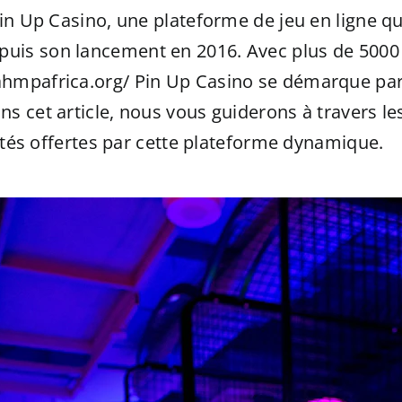
Pin Up Casino, une plateforme de jeu en ligne q
s son lancement en 2016. Avec plus de 5000 je
ahmpafrica.org/
Pin Up Casino se démarque par s
s cet article, nous vous guiderons à travers l
lités offertes par cette plateforme dynamique.