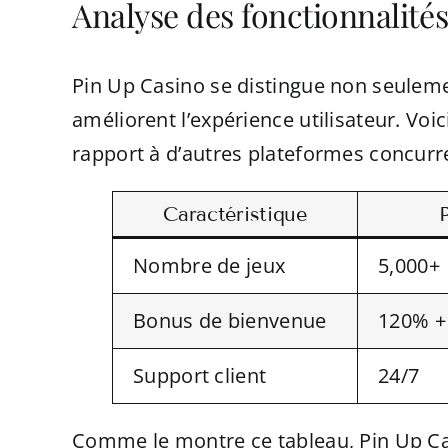
Analyse des fonctionnalité
Pin Up Casino se distingue non seulemen
améliorent l’expérience utilisateur. Vo
rapport à d’autres plateformes concurr
Caractéristique
Nombre de jeux
5,000+
Bonus de bienvenue
120% + 
Support client
24/7
Comme le montre ce tableau, Pin Up Cas