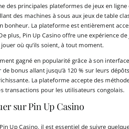
ne des principales plateformes de jeux en lign
allant des machines à sous aux jeux de table cl
 bonheur. La plateforme est entièrement accessi
 De plus, Pin Up Casino offre une expérience de
 jouer où qu’ils soient, à tout moment.
ment gagné en popularité grâce à son interface
r de bonus allant jusqu’à 120 % sur leurs dépôts 
nrichissante. La plateforme accepte des méthod
es transactions pour les utilisateurs congolais.
r sur Pin Up Casino
 Pin Up Casino, il est essentiel de suivre quelq