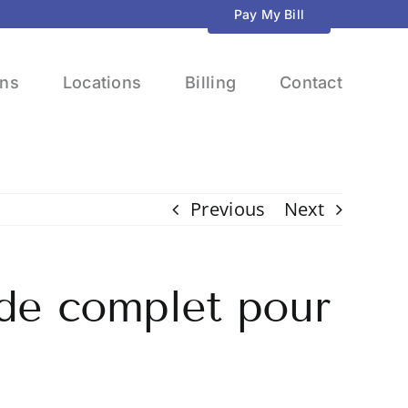
Pay My Bill
ons
Locations
Billing
Contact
Previous
Next
ide complet pour