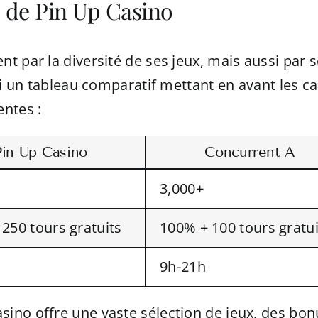
s de Pin Up Casino
t par la diversité de ses jeux, mais aussi par
ici un tableau comparatif mettant en avant les c
entes :
Pin Up Casino
Concurrent A
3,000+
250 tours gratuits
100% + 100 tours gratui
9h-21h
ino offre une vaste sélection de jeux, des bonu