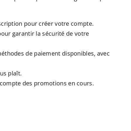
nscription pour créer votre compte.
pour garantir la sécurité de votre
méthodes de paiement disponibles, avec
us plaît.
ir compte des promotions en cours.