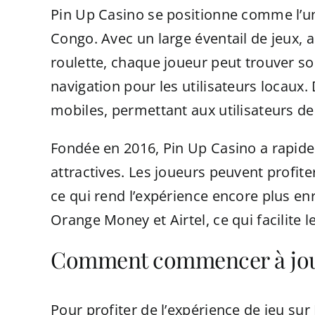
Pin Up Casino se positionne comme l’u
Congo. Avec un large éventail de jeux, 
roulette, chaque joueur peut trouver son
navigation pour les utilisateurs locaux.
mobiles, permettant aux utilisateurs de
Fondée en 2016, Pin Up Casino a rapide
attractives. Les joueurs peuvent profite
ce qui rend l’expérience encore plus e
Orange Money et Airtel, ce qui facilite l
Comment commencer à joue
Pour profiter de l’expérience de jeu sur