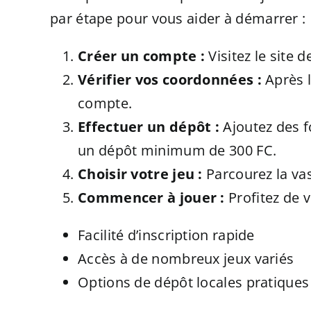
par étape pour vous aider à démarrer :
Créer un compte :
Visitez le site 
Vérifier vos coordonnées :
Après l
compte.
Effectuer un dépôt :
Ajoutez des f
un dépôt minimum de 300 FC.
Choisir votre jeu :
Parcourez la vast
Commencer à jouer :
Profitez de 
Facilité d’inscription rapide
Accès à de nombreux jeux variés
Options de dépôt locales pratiques