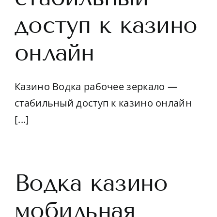
доступ к казино
онлайн
Казино Водка рабочее зеркало —
стабильный доступ к казино онлайн
[...]
Водка казино
мобильная