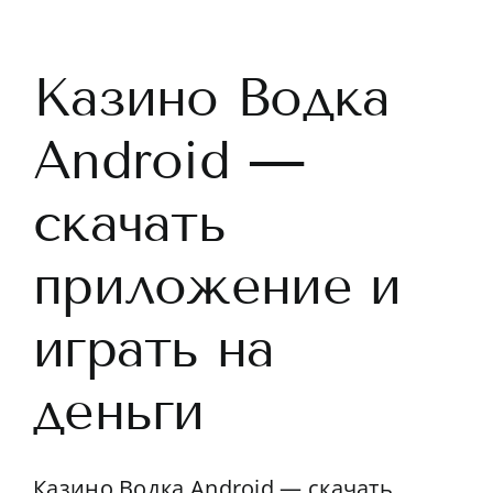
Казино Водка
Android —
скачать
приложение и
играть на
деньги
Казино Водка Android — скачать