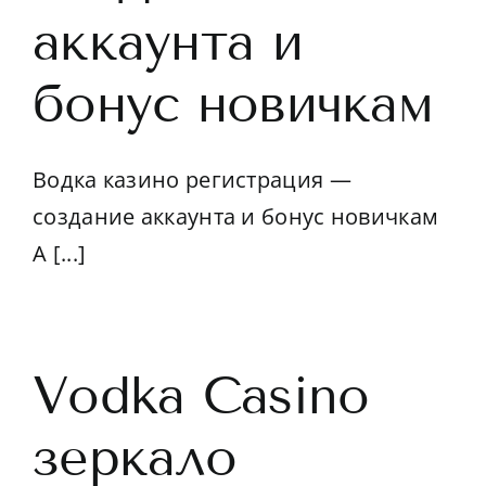
аккаунта и
бонус новичкам
Водка казино регистрация —
создание аккаунта и бонус новичкам
А [...]
Vodka Casino
зеркало