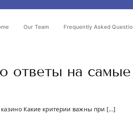
ome
Our Team
Frequently Asked Questi
но ответы на самые
казино Какие критерии важны при [...]