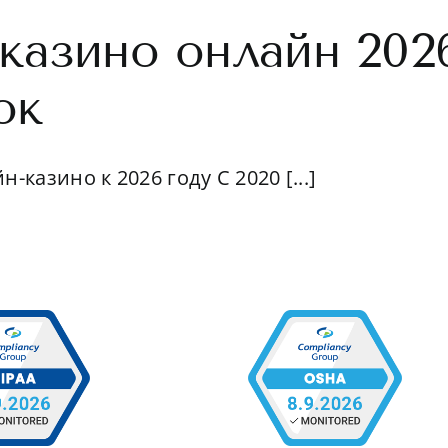
 казино онлайн 202
ок
-казино к 2026 году С 2020 [...]