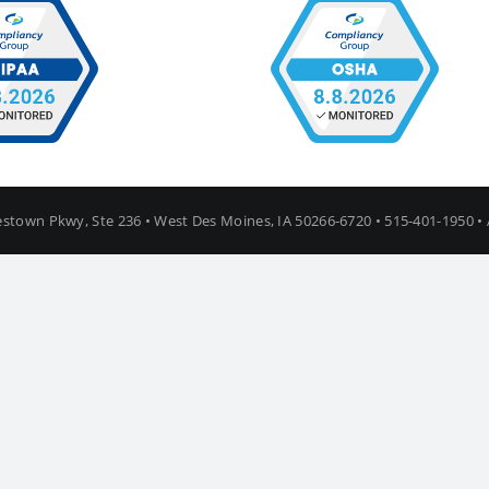
estown Pkwy, Ste 236 • West Des Moines, IA 50266-6720 • 515-401-1950 • 