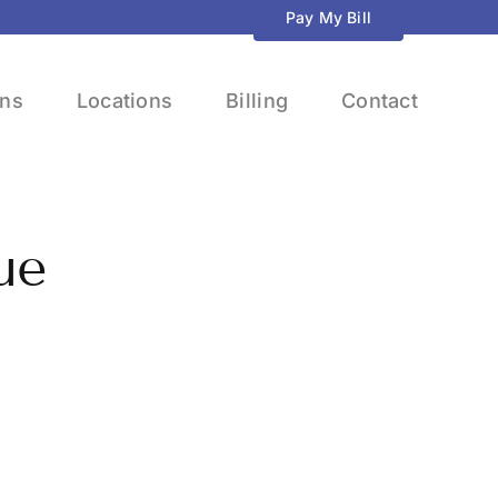
Pay My Bill
ons
Locations
Billing
Contact
ue