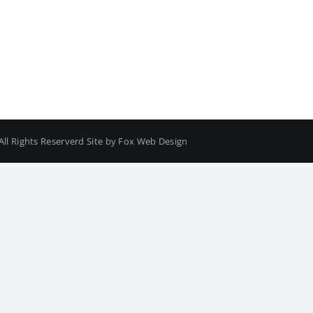
All Rights Reserverd
Site by
Fox Web Design