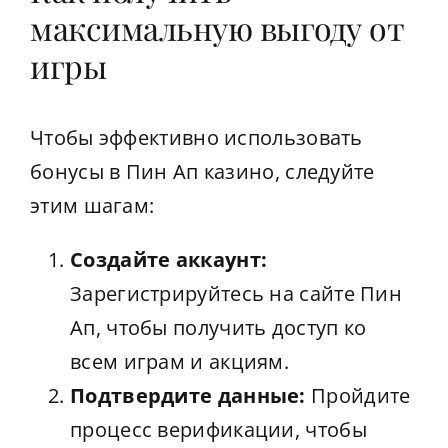
максимальную выгоду от
игры
Чтобы эффективно использовать
бонусы в Пин Ап казино, следуйте
этим шагам:
Создайте аккаунт:
Зарегистрируйтесь на сайте Пин
Ап, чтобы получить доступ ко
всем играм и акциям.
Подтвердите данные:
Пройдите
процесс верификации, чтобы