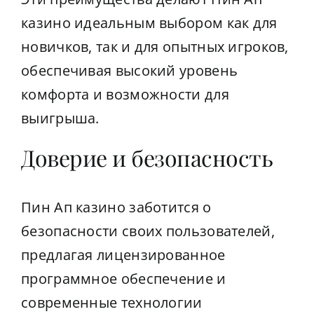
казино идеальным выбором как для
новичков, так и для опытных игроков,
обеспечивая высокий уровень
комфорта и возможности для
выигрыша.
Доверие и безопасность
Пин Ап казино заботится о
безопасности своих пользователей,
предлагая лицензированное
программное обеспечение и
современные технологии