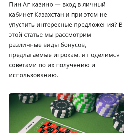
Пин Ап казино — вход в личный
кабинет Казахстан
и при этом не
упустить интересные предложения? В
этой статье мы рассмотрим
различные виды бонусов,
предлагаемые игрокам, и поделимся
советами по их получению и
использованию.