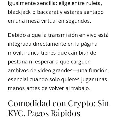
igualmente sencilla: elige entre ruleta,
blackjack o baccarat y estarás sentado
en una mesa virtual en segundos.
Debido a que la transmisión en vivo está
integrada directamente en la página
móvil, nunca tienes que cambiar de
pestaña ni esperar a que carguen
archivos de video grandes—una función
esencial cuando solo quieres jugar unas
manos antes de volver al trabajo.
Comodidad con Crypto: Sin
KYC, Pagos Rápidos