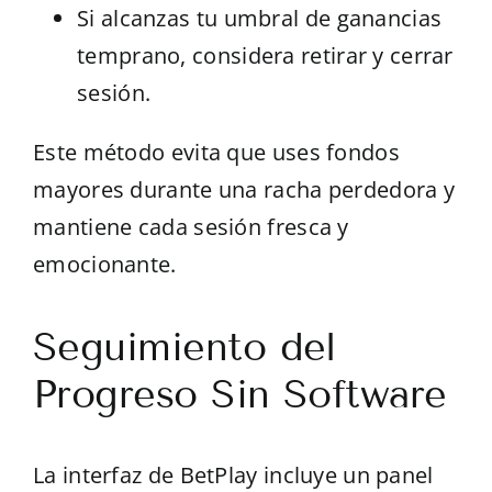
Si alcanzas tu umbral de ganancias
temprano, considera retirar y cerrar
sesión.
Este método evita que uses fondos
mayores durante una racha perdedora y
mantiene cada sesión fresca y
emocionante.
Seguimiento del
Progreso Sin Software
La interfaz de BetPlay incluye un panel