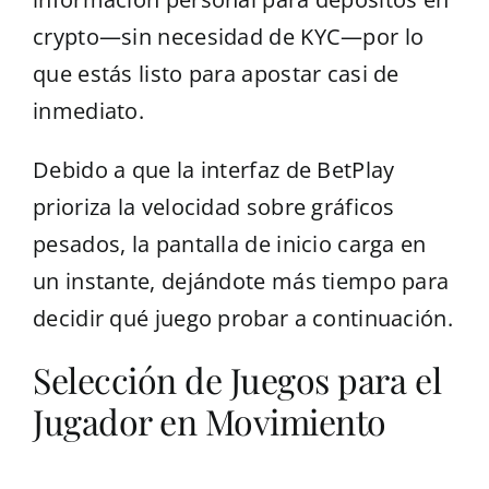
crypto—sin necesidad de KYC—por lo
que estás listo para apostar casi de
inmediato.
Debido a que la interfaz de BetPlay
prioriza la velocidad sobre gráficos
pesados, la pantalla de inicio carga en
un instante, dejándote más tiempo para
decidir qué juego probar a continuación.
Selección de Juegos para el
Jugador en Movimiento