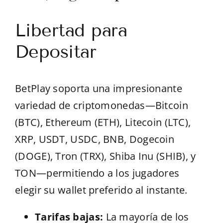
Libertad para
Depositar
BetPlay soporta una impresionante
variedad de criptomonedas—Bitcoin
(BTC), Ethereum (ETH), Litecoin (LTC),
XRP, USDT, USDC, BNB, Dogecoin
(DOGE), Tron (TRX), Shiba Inu (SHIB), y
TON—permitiendo a los jugadores
elegir su wallet preferido al instante.
Tarifas bajas:
La mayoría de los