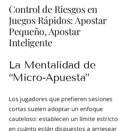
Control de Riesgos en
Juegos Rápidos: Apostar
Pequeño, Apostar
Inteligente
La Mentalidad de
“Micro‑Apuesta”
Los jugadores que prefieren sesiones
cortas suelen adoptar un enfoque
cauteloso: establecen un límite estricto
en cuánto están dispuestos a arriesgar