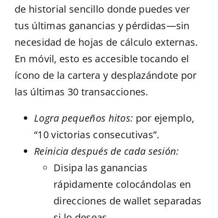
de historial sencillo donde puedes ver
tus últimas ganancias y pérdidas—sin
necesidad de hojas de cálculo externas.
En móvil, esto es accesible tocando el
ícono de la cartera y desplazándote por
las últimas 30 transacciones.
Logra pequeños hitos:
por ejemplo,
“10 victorias consecutivas”.
Reinicia después de cada sesión:
Disipa las ganancias
rápidamente colocándolas en
direcciones de wallet separadas
si lo deseas.