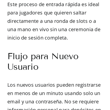
Este proceso de entrada rápida es ideal
para jugadores que quieren saltar
directamente a una ronda de slots o a
una mano en vivo sin una ceremonia de
inicio de sesión completa.
Flujo para Nuevo
Usuario
Los nuevos usuarios pueden registrarse
en menos de un minuto usando solo un
email y una contraseña. No se requiere
información personal para depósitos en