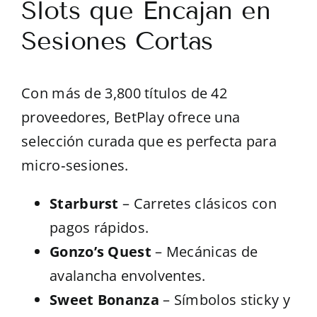
Slots que Encajan en
Sesiones Cortas
Con más de 3,800 títulos de 42
proveedores, BetPlay ofrece una
selección curada que es perfecta para
micro‑sesiones.
Starburst
– Carretes clásicos con
pagos rápidos.
Gonzo’s Quest
– Mecánicas de
avalancha envolventes.
Sweet Bonanza
– Símbolos sticky y