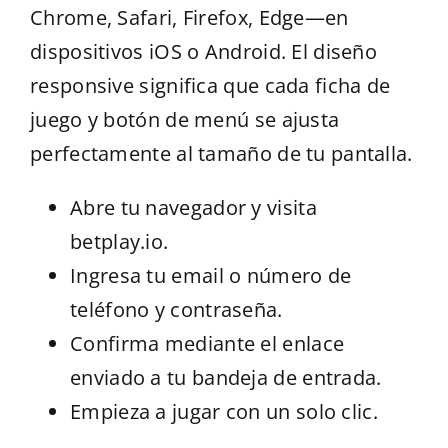
Chrome, Safari, Firefox, Edge—en
dispositivos iOS o Android. El diseño
responsive significa que cada ficha de
juego y botón de menú se ajusta
perfectamente al tamaño de tu pantalla.
Abre tu navegador y visita
betplay.io.
Ingresa tu email o número de
teléfono y contraseña.
Confirma mediante el enlace
enviado a tu bandeja de entrada.
Empieza a jugar con un solo clic.