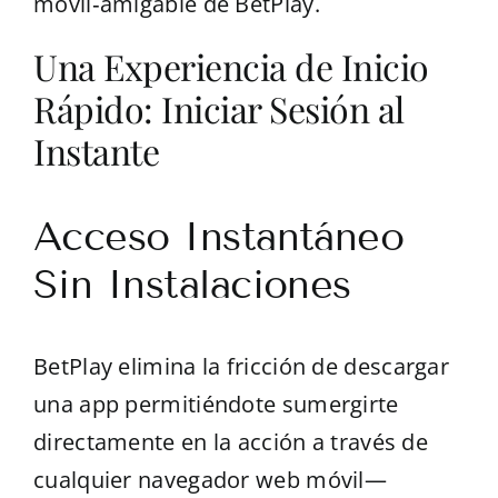
móvil‑amigable de BetPlay.
Una Experiencia de Inicio
Rápido: Iniciar Sesión al
Instante
Acceso Instantáneo
Sin Instalaciones
BetPlay
elimina la fricción de descargar
una app permitiéndote sumergirte
directamente en la acción a través de
cualquier navegador web móvil—