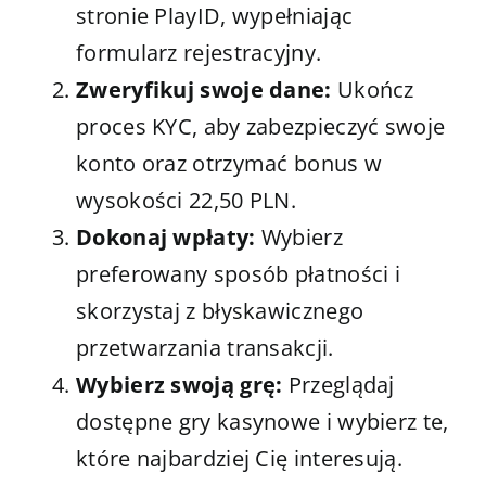
stronie PlayID, wypełniając
formularz rejestracyjny.
Zweryfikuj swoje dane:
Ukończ
proces KYC, aby zabezpieczyć swoje
konto oraz otrzymać bonus w
wysokości 22,50 PLN.
Dokonaj wpłaty:
Wybierz
preferowany sposób płatności i
skorzystaj z błyskawicznego
przetwarzania transakcji.
Wybierz swoją grę:
Przeglądaj
dostępne gry kasynowe i wybierz te,
które najbardziej Cię interesują.