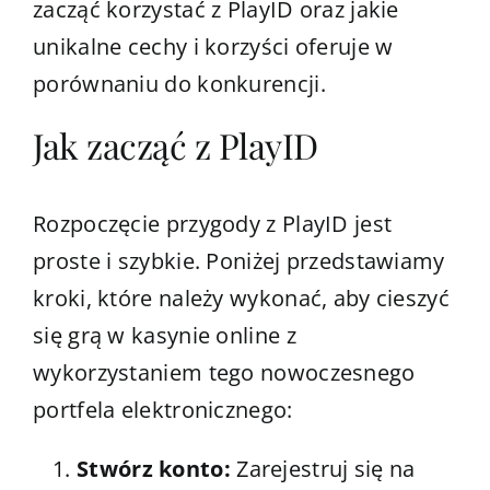
zacząć korzystać z PlayID oraz jakie
unikalne cechy i korzyści oferuje w
porównaniu do konkurencji.
Jak zacząć z PlayID
Rozpoczęcie przygody z PlayID jest
proste i szybkie. Poniżej przedstawiamy
kroki, które należy wykonać, aby cieszyć
się grą w kasynie online z
wykorzystaniem tego nowoczesnego
portfela elektronicznego:
Stwórz konto:
Zarejestruj się na