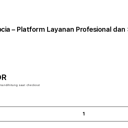
cia – Platform Layanan Profesional dan
DR
iman
dihitung saat checkout