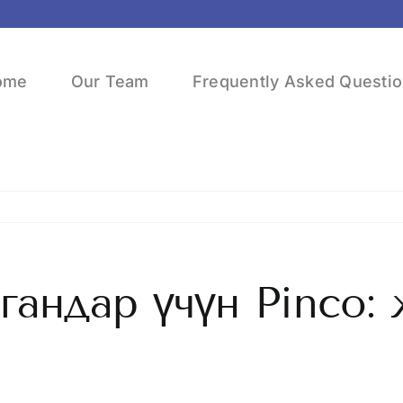
ome
Our Team
Frequently Asked Questi
андар үчүн Pinco: